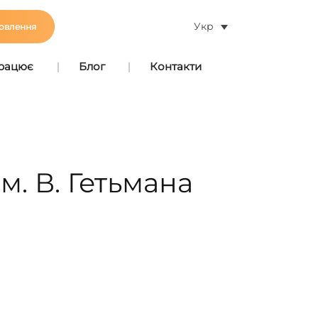
Укр
овлення
працює
Блог
Контакти
м. В. Гетьмана