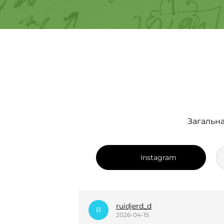
Загальна
Instagram
dian_k.i
D
2025-12-24