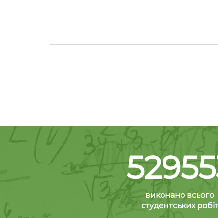
52955
виконано всього
студентських робі