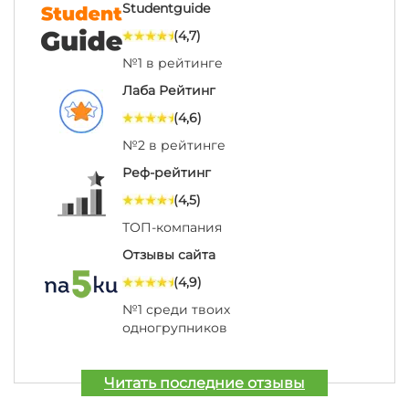
Studentguide
(4,7)
№1 в рейтинге
Лаба Рейтинг
(4,6)
№2 в рейтинге
Реф-рейтинг
(4,5)
ТОП-компания
Отзывы сайта
(4,9)
№1 среди твоих
одногрупников
Читать последние отзывы