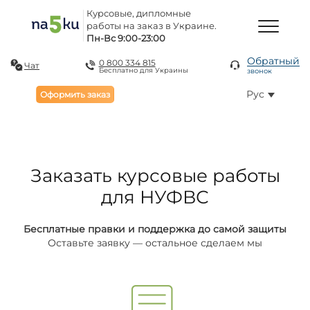
Курсовые, дипломные
работы на заказ в Украине.
Пн-Вс 9:00-23:00
Обратный
0 800 334 815
Чат
Бесплатно для Украины
звонок
Рус
Оформить заказ
Заказать курсовые работы
для НУФВС
Бесплатные правки и поддержка до самой защиты
Оставьте заявку — остальное сделаем мы