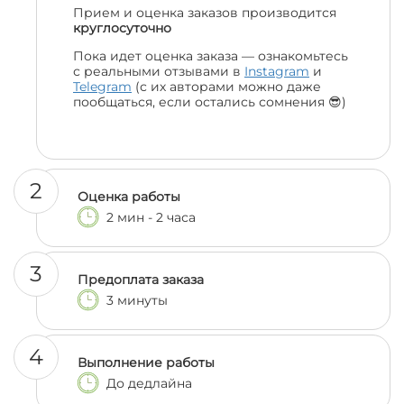
Прием и оценка заказов производится
круглосуточно
Пока идет оценка заказа — ознакомьтесь
с реальными отзывами в
Instagram
и
Telegram
(с их авторами можно даже
пообщаться, если остались сомнения 😎)
2
Оценка работы
2 мин - 2 часа
3
Предоплата заказа
3 минуты
4
Выполнение работы
До дедлайна