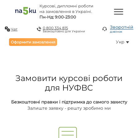
Курсові, дипломні роботи
на замовлення в Україні.
Пн-Нд: 9:00-23:00
Зворотній
0 800 334 815
Чат
Безкоштовно для України
дзвінок
Укр
Оформити замовлення
Замовити курсові роботи
для НУФВС
Безкоштовні правки і підтримка до самого захисту
Залиште заявку - решту зробимо ми