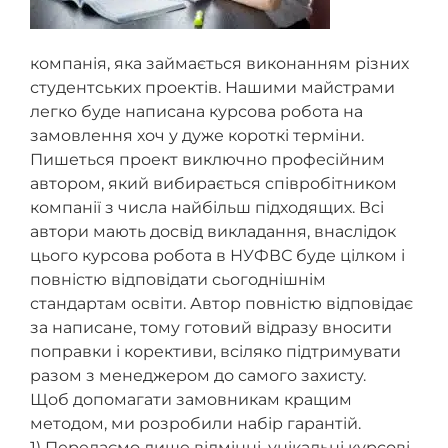
компанія, яка займається виконанням різних
студентських проектів. Нашими майстрами
легко буде написана курсова робота на
замовлення хоч у дуже короткі терміни.
Пишеться проект виключно професійним
автором, який вибирається співробітником
компанії з числа найбільш підходящих. Всі
автори мають досвід викладання, внаслідок
цього курсова робота в НУФВС буде цілком і
повністю відповідати сьогоднішнім
стандартам освіти. Автор повністю відповідає
за написане, тому готовий відразу вносити
поправки і корективи, всіляко підтримувати
разом з менеджером до самого захисту.
Щоб допомагати замовникам кращим
методом, ми розробили набір гарантій.
1) Передаємо лише відмінні, унікальні курсові