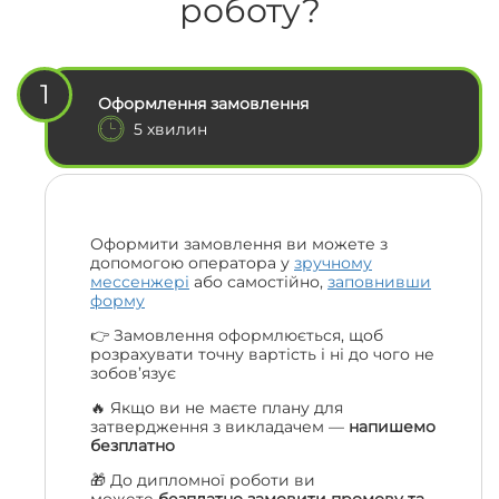
роботу?
1
Оформлення замовлення
5 хвилин
Оформити замовлення ви можете з
допомогою оператора у
зручному
мессенжері
або самостійно,
заповнивши
форму
👉 Замовлення оформлюється, щоб
розрахувати точну вартість і ні до чого не
зобов’язує
🔥 Якщо ви не маєте плану для
затвердження з викладачем —
напишемо
безплатно
🎁 До дипломної роботи ви