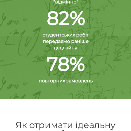
"відмінно"
82%
студентських робіт
передаємо раніше
дедлайну
78%
повторних замовлень
Як отримати ідеальну