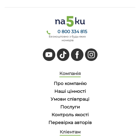
0 800 334 815
Безкоштовно з будь-яких
номерів
Компанія
Про компанію
Наші цінності
Умови співпраці
Послуги
Контроль якості
Перевірка авторів
Кліентам