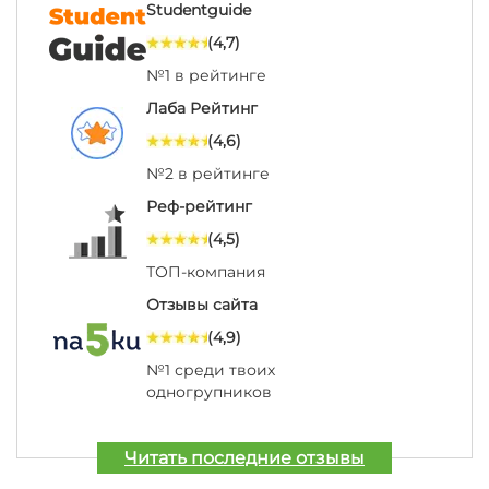
Studentguide
(4,7)
№1 в рейтинге
Лаба Рейтинг
(4,6)
№2 в рейтинге
Реф-рейтинг
(4,5)
ТОП-компания
Отзывы сайта
(4,9)
№1 среди твоих
одногрупников
Читать последние отзывы