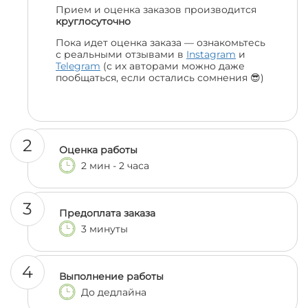
Прием и оценка заказов производится
круглосуточно
Пока идет оценка заказа — ознакомьтесь
с реальными отзывами в
Instagram
и
Telegram
(с их авторами можно даже
пообщаться, если остались сомнения 😎)
2
Оценка работы
2 мин - 2 часа
3
Предоплата заказа
3 минуты
4
Выполнение работы
До дедлайна