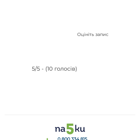
Оцініть запис
5/5 - (10 голосів)
0 800 334 815