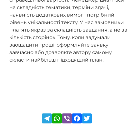
на складність тематики, терміни здачі,
наявність додаткових вимог і потрібний
рівень унікальності тексту. У нас замовники
платять якраз за складність завдання, а не за
кількість сторінок. Тому, коли задумали
заощадити гроші, оформляйте заявку
завчасно або дозвольте автору самому
скласти найбільш підходящий план.