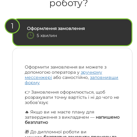
роботу?
1
Оформлення замовлення
5 хвилин
Оформити замовлення ви можете з
допомогою оператора у
зручному
мессенжері
або самостійно,
заповнивши
форму
👉 Замовлення оформлюється, щоб
розрахувати точну вартість і ні до чого не
зобов’язує
🔥 Якщо ви не маєте плану для
затвердження з викладачем —
напишемо
безплатно
🎁 До дипломної роботи ви