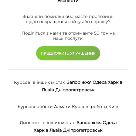
Eксперти
Знайшли помилки або маєте пропозиції
щодо покращення сайту або сервісу?
Поділіться з нами та отримайте 50 грн на
наші послуги
ПРЕДЛОЖИТЬ УЛУЧШЕНИЯ
Курсові в інших містах:
Запоріжжя
Одеса
Харків
Львів
Дніпропетровськ
Курсові роботи Алмати
Курсові роботи Київ
Дипломні в інших містах:
Запоріжжя
Одеса
Харків
Львів
Дніпропетровськ