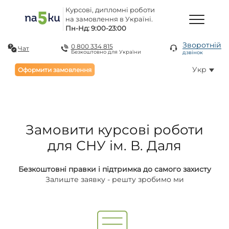
Курсові, дипломні роботи
на замовлення в Україні.
Пн-Нд: 9:00-23:00
Зворотній
0 800 334 815
Чат
Безкоштовно для України
дзвінок
Укр
Оформити замовлення
Замовити курсові роботи
для СНУ ім. В. Даля
Безкоштовні правки і підтримка до самого захисту
Залиште заявку - решту зробимо ми