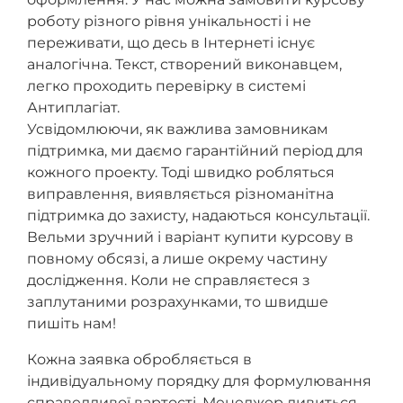
роботу різного рівня унікальності і не
переживати, що десь в Інтернеті існує
аналогічна. Текст, створений виконавцем,
легко проходить перевірку в системі
Антиплагіат.
Усвідомлюючи, як важлива замовникам
підтримка, ми даємо гарантійний період для
кожного проекту. Тоді швидко робляться
виправлення, виявляється різноманітна
підтримка до захисту, надаються консультації.
Вельми зручний і варіант купити курсову в
повному обсязі, а лише окрему частину
дослідження. Коли не справляєтеся з
заплутаними розрахунками, то швидше
пишіть нам!
Кожна заявка обробляється в
індивідуальному порядку для формулювання
справедливої ​​вартості. Менеджер дивиться