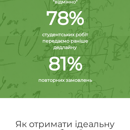
"відмінно"
78%
студентських робіт
передаємо раніше
дедлайну
81%
повторних замовлень
Як отримати ідеальну