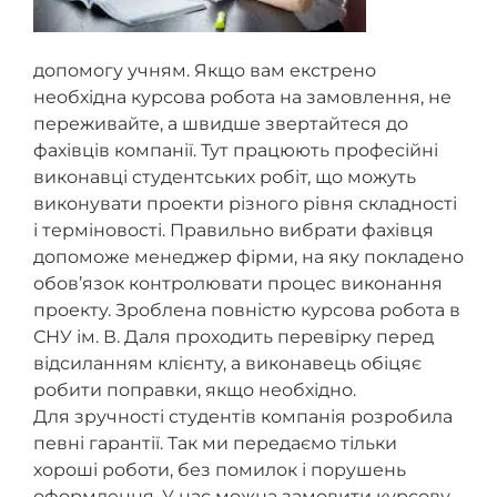
допомогу учням. Якщо вам екстрено
необхідна курсова робота на замовлення, не
переживайте, а швидше звертайтеся до
фахівців компанії. Тут працюють професійні
виконавці студентських робіт, що можуть
виконувати проекти різного рівня складності
і терміновості. Правильно вибрати фахівця
допоможе менеджер фірми, на яку покладено
обов’язок контролювати процес виконання
проекту. Зроблена повністю курсова робота в
СНУ ім. В. Даля проходить перевірку перед
відсиланням клієнту, а виконавець обіцяє
робити поправки, якщо необхідно.
Для зручності студентів компанія розробила
певні гарантії. Так ми передаємо тільки
хороші роботи, без помилок і порушень
оформлення. У нас можна замовити курсову