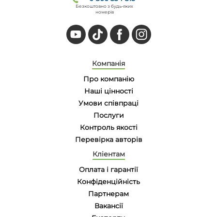
Безкоштовно з будь-яких
номерів
Компанія
Про компанію
Наші цінності
Умови співпраці
Послуги
Контроль якості
Перевірка авторів
Кліентам
Оплата і гарантії
Конфіденційність
Партнерам
Вакансії