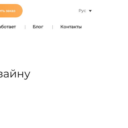
Рус
ть заказ
аботает
Блог
Контакты
зайну