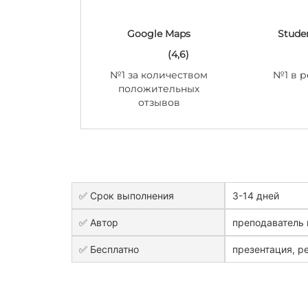
Google Maps
Stude
(4,6)
№1 за количеством
№1 в р
положительных
отзывов
✅ Срок выполнения
3-14 дней
✅ Автор
преподаватель 
✅ Бесплатно
презентация, ре