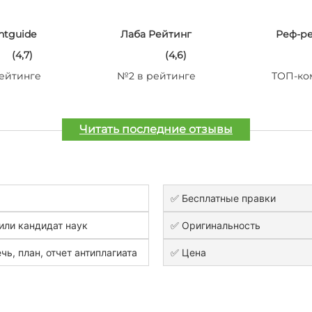
ntguide
Лаба Рейтинг
Реф-р
(4,7)
(4,6)
ейтинге
№2 в рейтинге
ТОП-ко
Читать последние отзывы
✅ Бесплатные правки
или кандидат наук
✅ Оригинальность
чь, план, отчет антиплагиата
✅ Цена