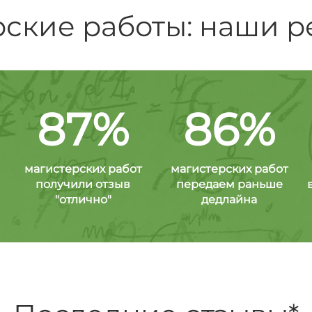
ские работы: наши р
87%
86%
магистерских работ
магистерских работ
получили отзыв
передаем раньше
"отлично"
дедлайна