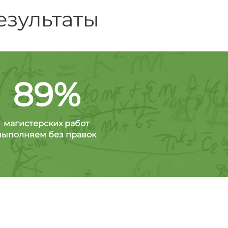
езультаты
89%
магистерских работ
выполняем без правок