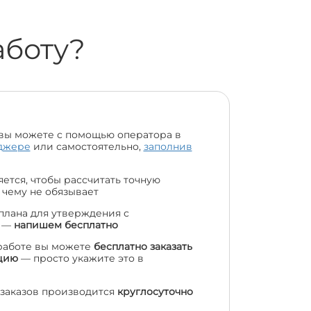
аботу?
вы можете с помощью оператора в
джере
или самостоятельно,
заполнив
ется, чтобы рассчитать точную
 чему не обязывает
 плана для утверждения с
м —
напишем бесплатно
работе вы можете
бесплатно заказать
цию
— просто укажите это в
заказов производится
круглосуточно