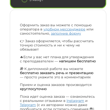
Оформить заказ вы можете с помощью
оператора в
удобном мессенджере
или
самостоятельно,
заполнив форму
👉 Заказ оформляется, чтобы рассчитать
точную стоимость и ни к чему не
обязывает
🔥Если у вас нет плана для утверждения
с преподавателем —
напишем бесплатно
🎁 К дипломной работе вы можете
бесплатно заказать речь и презентацию
— просто укажите это в комментариях
Прием и оценка заказов производится
круглосуточно
Пока идет оценка заказа — ознакомьтесь
с реальными отзывами в
Instagram
и
Telegram
(с их авторами можно даже
пообщаться, если остались сомнения 😎)