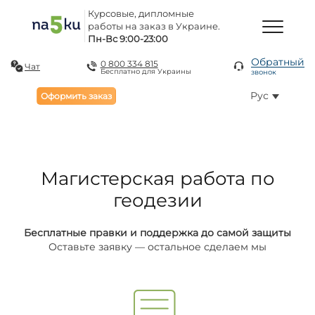
Курсовые, дипломные
работы на заказ в Украине.
Пн-Вс 9:00-23:00
Обратный
0 800 334 815
Чат
Бесплатно для Украины
звонок
Рус
Оформить заказ
Магистерская работа по
геодезии
Бесплатные правки и поддержка до самой защиты
Оставьте заявку — остальное сделаем мы