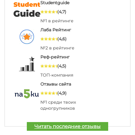
Studentguide
(4,7)
№1 в рейтинге
Лаба Рейтинг
(4,6)
№2 в рейтинге
Реф-рейтинг
(4,5)
ТОП-компания
Отзывы сайта
(4,9)
№1 среди твоих
одногрупников
Читать последние отзывы