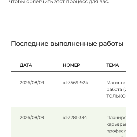
чтобы облегчить этот процесс для вас.
Последние выполненные работы
ДАТА
НОМЕР
ТЕМА
2026/08/09
id-3569-924
Магистерска
работа (2 РА
ТОЛЬКО).
2026/08/09
id-3781-384
Планирован
карьеры и в
професии ср