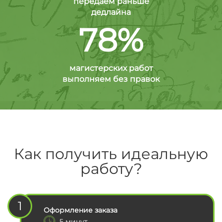
передаем раньше
дедлайна
78%
магистерских работ
выполняем без правок
Как получить идеальную
работу?
1
Оформление заказа
5 минут