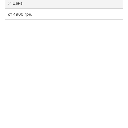
✅ Цена
от 4900 грн.
Узнайте
стоимость
магистерской
работы