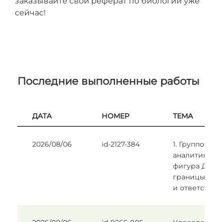
заказывайте свой реферат по биологии уже
сейчас!
Последние выполненные работы
ДАТА
НОМЕР
ТЕМА
2026/08/06
id-2127-384
1. Групповой
аналитик как
фигура Друго
границы, пе
и ответствен