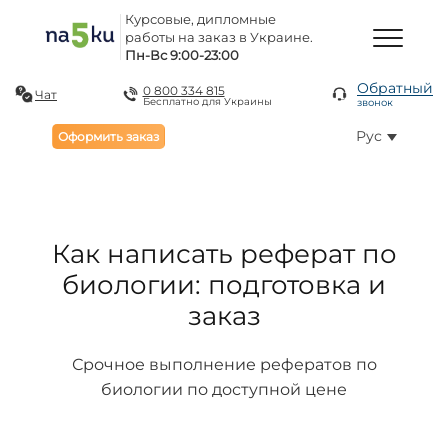
Курсовые, дипломные
работы на заказ в Украине.
Пн-Вс 9:00-23:00
Обратный
0 800 334 815
Чат
Бесплатно для Украины
звонок
Рус
Оформить заказ
Как написать реферат по
биологии: подготовка и
заказ
Срочное выполнение рефератов по
биологии по доступной цене