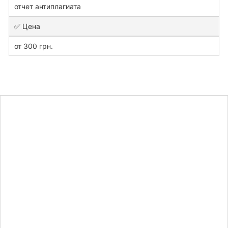
отчет антиплагиата
✅ Цена
от 300 грн.
Рассчитать
стоимость
реферата