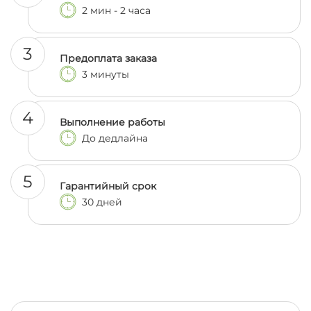
2 мин - 2 часа
3
Предоплата заказа
3 минуты
4
Выполнение работы
До дедлайна
5
Гарантийный срок
30 дней