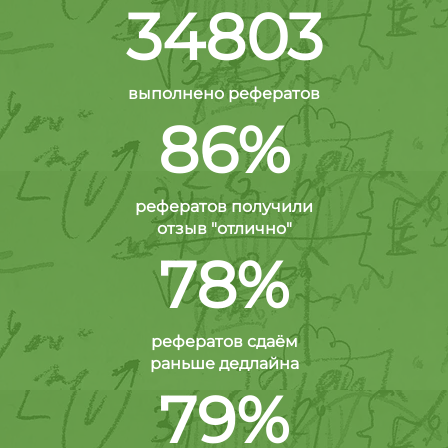
34803
выполнено рефератов
86%
рефератов получили
отзыв "отлично"
78%
рефератов сдаём
раньше дедлайна
79%