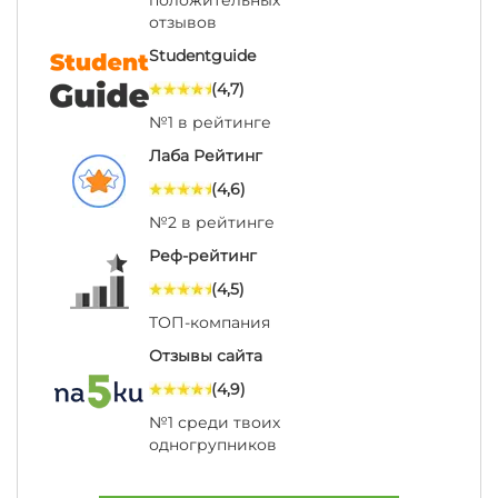
положительных
отзывов
Studentguide
(4,7)
№1 в рейтинге
Лаба Рейтинг
(4,6)
№2 в рейтинге
Реф-рейтинг
(4,5)
ТОП-компания
Отзывы сайта
(4,9)
№1 среди твоих
одногрупников