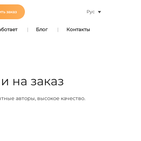
Рус
ть заказ
аботает
Блог
Контакты
и на заказ
тные авторы, высокое качество.