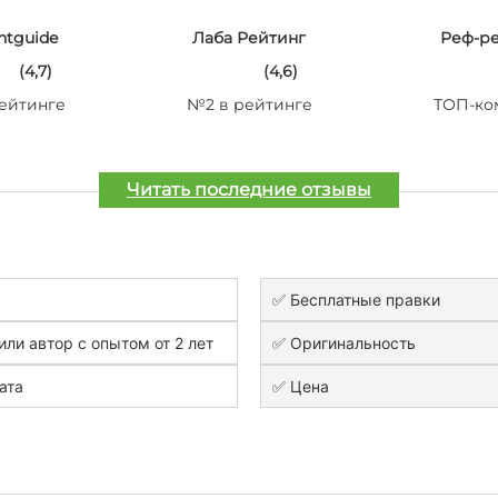
ntguide
Лаба Рейтинг
Реф-р
(4,7)
(4,6)
ейтинге
№2 в рейтинге
ТОП-ко
Читать последние отзывы
✅ Бесплатные правки
или автор с опытом от 2 лет
✅ Оригинальность
ата
✅ Цена