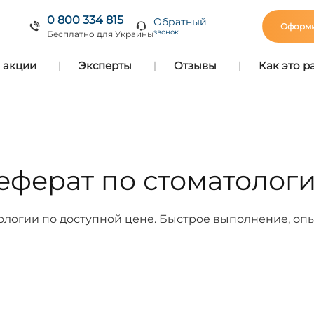
0 800 334 815
Обратный
Оформи
звонок
Бесплатно для Украины
 акции
Эксперты
Отзывы
Как это р
еферат по стоматологи
логии по доступной цене. Быстрое выполнение, опы