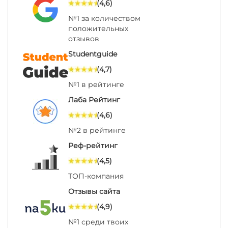
(4,6)
№1 за количеством
положительных
отзывов
Studentguide
(4,7)
№1 в рейтинге
Лаба Рейтинг
(4,6)
№2 в рейтинге
Реф-рейтинг
(4,5)
ТОП-компания
Отзывы сайта
(4,9)
№1 среди твоих