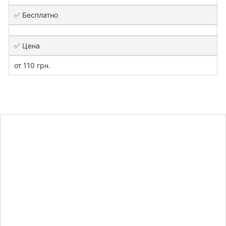
✅ Бесплатно
✅ Цена
от 110 грн.
Рассчитать
стоимость
задачи