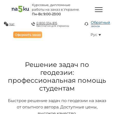
Курсовые, дипломные
работы на заказ в Украине.
Пн-Вс 9:00-23:00
Обратный
0 800 334 815
Чат
Бесплатно для Украины
звонок
Рус
Оформить заказ
Решение задач по
геодезии:
профессиональная помощь
студентам
Быстрое решение задач по геодезии на заказ
от опытного автора. Доступные цены,
высокое качество.