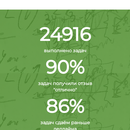
24916
выполнено задач
90%
задач получили отзыв
"отлично"
86%
задач сдаём раньше
дедлайна