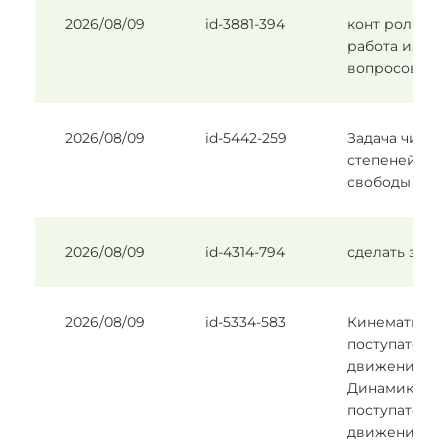
2026/08/09
id-3881-394
конт рольная
работа из 5
вопросов
2026/08/09
id-5442-259
Задача число
степеней
свободы
2026/08/09
id-4314-794
сделать зада
2026/08/09
id-5334-583
Кинематика
поступательн
движения,
Динамика
поступательн
движения