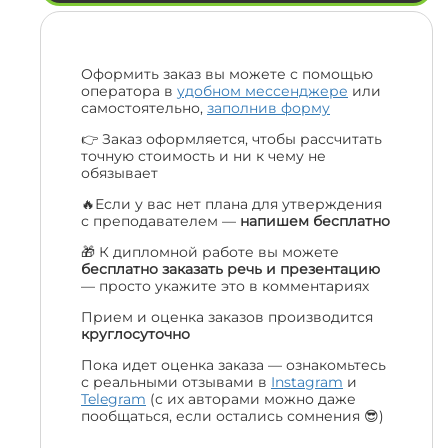
Оформить заказ вы можете с помощью
оператора в
удобном мессенджере
или
самостоятельно,
заполнив форму
👉 Заказ оформляется, чтобы рассчитать
точную стоимость и ни к чему не
обязывает
🔥Если у вас нет плана для утверждения
с преподавателем —
напишем бесплатно
🎁 К дипломной работе вы можете
бесплатно заказать речь и презентацию
— просто укажите это в комментариях
Прием и оценка заказов производится
круглосуточно
Пока идет оценка заказа — ознакомьтесь
с реальными отзывами в
Instagram
и
Telegram
(с их авторами можно даже
пообщаться, если остались сомнения 😎)