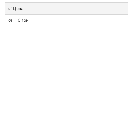
✅ Цена
от 110 грн.
Рассчитать
стоимость
задачи