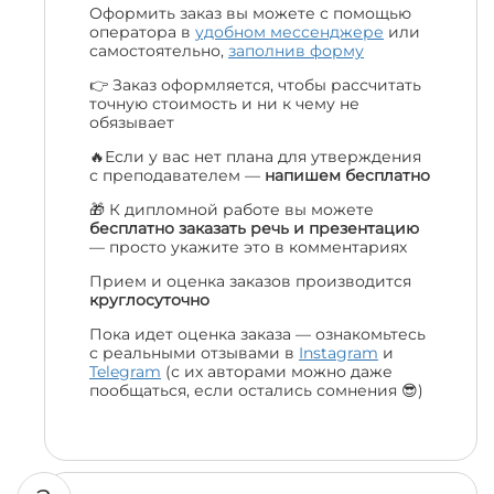
Оформить заказ вы можете с помощью
оператора в
удобном мессенджере
или
самостоятельно,
заполнив форму
👉 Заказ оформляется, чтобы рассчитать
точную стоимость и ни к чему не
обязывает
🔥Если у вас нет плана для утверждения
с преподавателем —
напишем бесплатно
🎁 К дипломной работе вы можете
бесплатно заказать речь и презентацию
— просто укажите это в комментариях
Прием и оценка заказов производится
круглосуточно
Пока идет оценка заказа — ознакомьтесь
с реальными отзывами в
Instagram
и
Telegram
(с их авторами можно даже
пообщаться, если остались сомнения 😎)