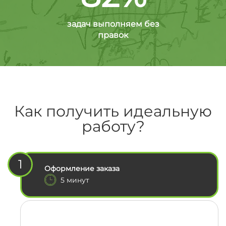
задач выполняем без
правок
Как получить идеальную
работу?
1
Оформление заказа
5 минут