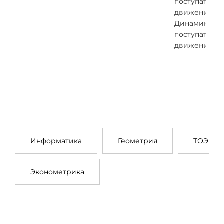
поступатель
движения,
Динамика
поступатель
движения
Информатика
Геометрия
ТОЭ
Эконометрика