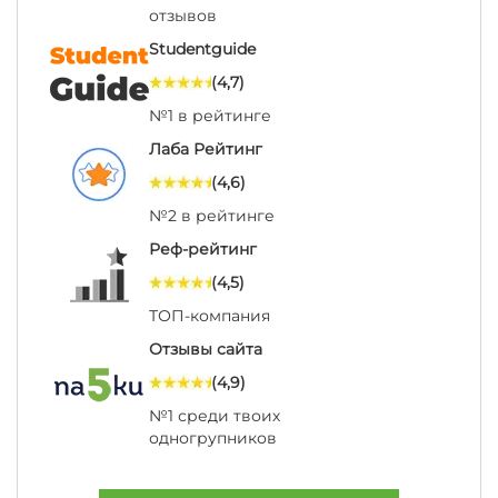
отзывов
Studentguide
(4,7)
№1 в рейтинге
Лаба Рейтинг
(4,6)
№2 в рейтинге
Реф-рейтинг
(4,5)
ТОП-компания
Отзывы сайта
(4,9)
№1 среди твоих
одногрупников