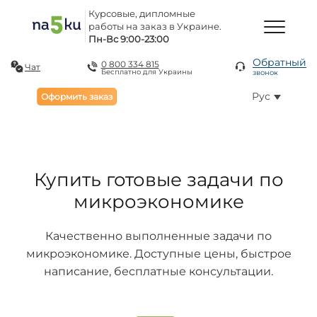
Курсовые, дипломные
работы на заказ в Украине.
Пн-Вс 9:00-23:00
Обратный
0 800 334 815
Чат
Бесплатно для Украины
звонок
Рус
Оформить заказ
Купить готовые задачи по
микроэкономике
Качественно выполненные задачи по
микроэкономике. Доступные цены, быстрое
написание, бесплатные консультации.