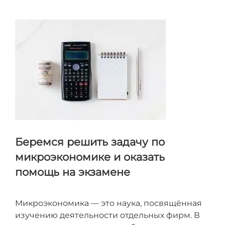
договоренностей и проследить, чтобы автор не
пропустил ваш вопрос
Беремся решить задачу по
микроэкономике и оказать
помощь на экзамене
Микроэкономика — это наука, посвящённая
изучению деятельности отдельных фирм. В