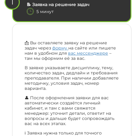
1
📝 Заявка на решение задач
5 минут
📩 Вы оставляете заявку на решение
задач через
форму
на сайте или пишете
нам в удобном для
вас мессенджере
–
там мы оформим её за вас.
В заявке указываете дисциплину, тему,
количество задач, дедлайн и требования
преподавателя. При наличии добавляете
методичку, условия задач, номер
варианта.
👤 После оформления заявки для вас
автоматически создаётся личный
кабинет, и там с вами свяжется
менеджер: уточнит детали, ответит на
вопросы и дальше будет сопровождать
вас на всех этапах.
ℹ️ Заявка нужна только для точного