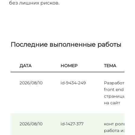
без лишних рисков.
Последние выполненные работы
ДАТА
НОМЕР
ТЕМА
2026/08/10
id-9434-249
Разработать
front end
страницы вхо
на сайт
2026/08/10
id-1427-377
конт рольная
работа из 5