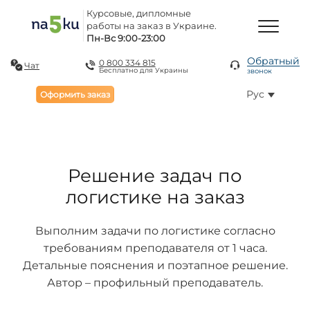
Курсовые, дипломные
работы на заказ в Украине.
Пн-Вс 9:00-23:00
Обратный
0 800 334 815
Чат
Бесплатно для Украины
звонок
Рус
Оформить заказ
Решение задач по
логистике на заказ
Выполним задачи по логистике согласно
требованиям преподавателя от 1 часа.
Детальные пояснения и поэтапное решение.
Автор – профильный преподаватель.