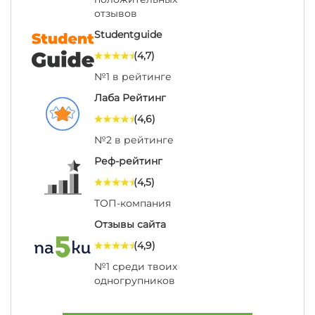
отзывов
Studentguide
(4,7)
№1 в рейтинге
Лаба Рейтинг
(4,6)
№2 в рейтинге
Реф-рейтинг
(4,5)
ТОП-компания
Отзывы сайта
(4,9)
№1 среди твоих
одногрупников