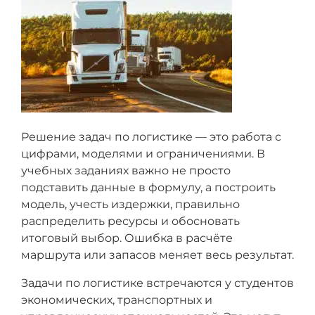
графики и схемы оформляются качественно с
помощью специализированных инструментов
(редактор формул, программы для черчения).
Решение задач по логистике — это работа с
цифрами, моделями и ограничениями. В
учебных заданиях важно не просто
подставить данные в формулу, а построить
модель, учесть издержки, правильно
распределить ресурсы и обосновать
итоговый выбор. Ошибка в расчёте
маршрута или запасов меняет весь результат.
Задачи по логистике встречаются у студентов
экономических, транспортных и