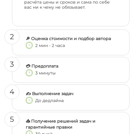
расчёта цены и сроков и сама по себе
вас ни к чему не обязывает.
2
🔎 Оценка стоимости и подбор автора
2 мин - 2 часа
3
💳 Предоплата
3 минуты
4
✍️ Выполнение задач
До дедлайна
5
📥 Получение решений задач и
гарантийные правки
30 дней