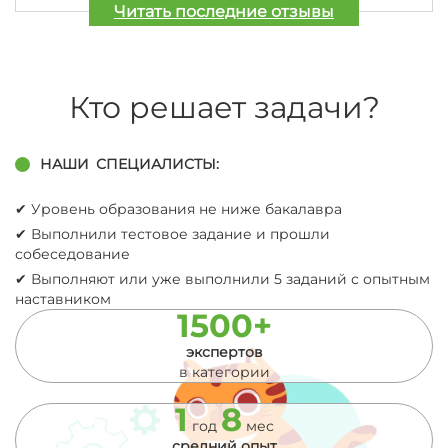
Читать последние отзывы
Кто решает задачи?
НАШИ
СПЕЦИАЛИСТЫ:
✔︎ Уровень образования не ниже бакалавра
✔︎ Выполнили тестовое задание и прошли
собеседование
✔︎ Выполняют или уже выполнили 5 заданий с опытным
наставником
1500+
экспертов
в категории
1
8
год
мес
средний опыт