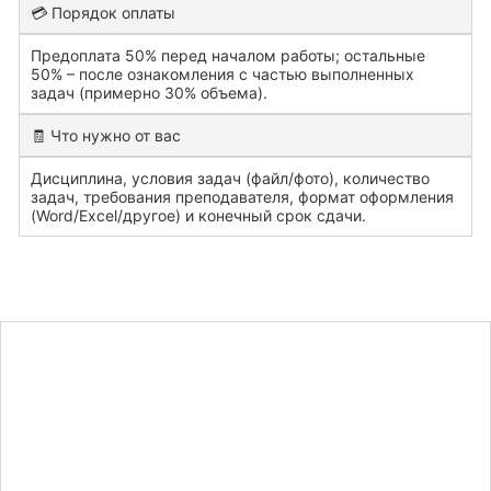
💳 Порядок оплаты
Предоплата 50% перед началом работы; остальные
50% – после ознакомления с частью выполненных
задач (примерно 30% объема).
🧾 Что нужно от вас
Дисциплина, условия задач (файл/фото), количество
задач, требования преподавателя, формат оформления
(Word/Excel/другое) и конечный срок сдачи.
Рассчитать
стоимость