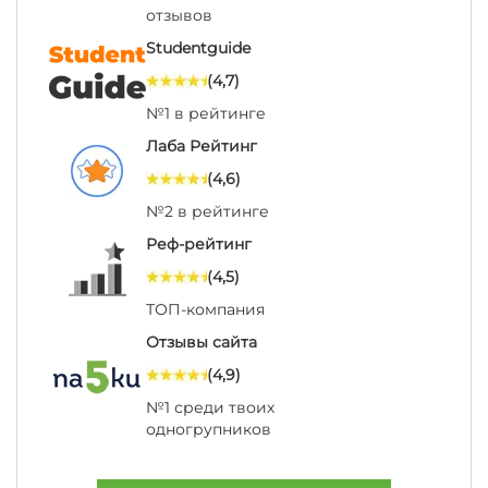
отзывов
Studentguide
(4,7)
№1 в рейтинге
Лаба Рейтинг
(4,6)
№2 в рейтинге
Реф-рейтинг
(4,5)
ТОП-компания
Отзывы сайта
(4,9)
№1 среди твоих
одногрупников