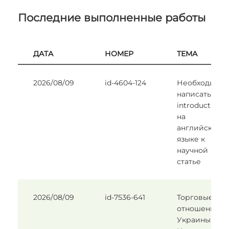
Последние выполненные работы
ДАТА
НОМЕР
ТЕМА
2026/08/09
id-4604-124
Необходимо
написать
introduction
на
английском
языке к
научной
статье
2026/08/09
id-7536-641
Торговые
отношения
Украины и