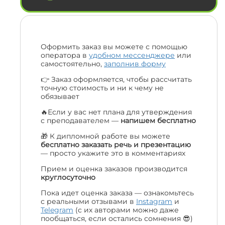
Оформить заказ вы можете с помощью
оператора в
удобном мессенджере
или
самостоятельно,
заполнив форму
👉 Заказ оформляется, чтобы рассчитать
точную стоимость и ни к чему не
обязывает
🔥Если у вас нет плана для утверждения
с преподавателем —
напишем бесплатно
🎁 К дипломной работе вы можете
бесплатно заказать речь и презентацию
— просто укажите это в комментариях
Прием и оценка заказов производится
круглосуточно
Пока идет оценка заказа — ознакомьтесь
с реальными отзывами в
Instagram
и
Telegram
(с их авторами можно даже
пообщаться, если остались сомнения 😎)