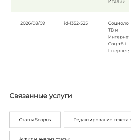
Италии
2026/08/09
id-1352-525
Социология
ТВ и
Интернета/
Соц тб і
Інтернету
Связанные услуги
Статья Scopus
Редактирование текста сге
Аудит и анализ статьи