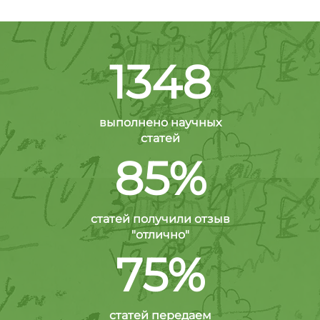
1348
выполнено научных
статей
85%
статей получили отзыв
"отлично"
75%
статей передаем