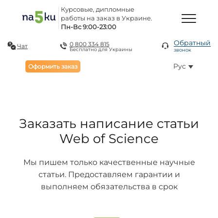
Курсовые, дипломные
работы на заказ в Украине.
Пн-Вс 9:00-23:00
Обратный
0 800 334 815
Чат
Бесплатно для Украины
звонок
Рус
Оформить заказ
Заказать написание статьи
Web of Science
Мы пишем только качественные научные
статьи. Предоставляем гарантии и
выполняем обязательства в срок