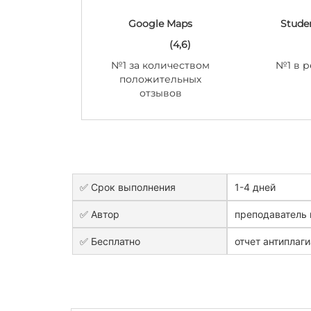
Google Maps
Stude
(4,6)
№1 за количеством
№1 в р
положительных
отзывов
✅ Срок выполнения
1-4 дней
✅ Автор
преподаватель 
✅ Бесплатно
отчет антиплаги