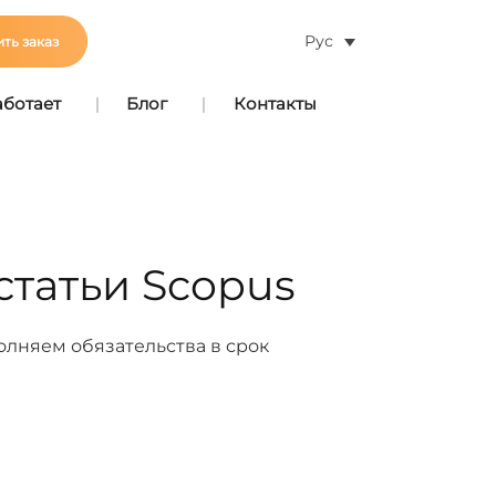
Рус
ть заказ
аботает
Блог
Контакты
статьи Scopus
лняем обязательства в срок