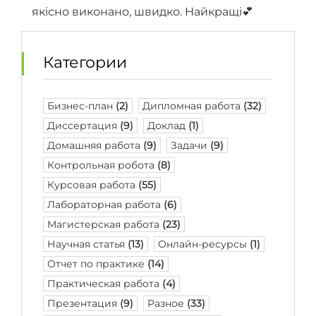
якісно виконано, швидко. Найкращі💕
Категории
Бизнес-план
(2)
Дипломная работа
(32)
Диссертация
(9)
Доклад
(1)
Домашняя работа
(9)
Задачи
(9)
Контрольная робота
(8)
Курсовая работа
(55)
Лабораторная работа
(6)
Магистерская работа
(23)
Научная статья
(13)
Онлайн-ресурсы
(1)
Отчет по практике
(14)
Практическая работа
(4)
Презентация
(9)
Разное
(33)