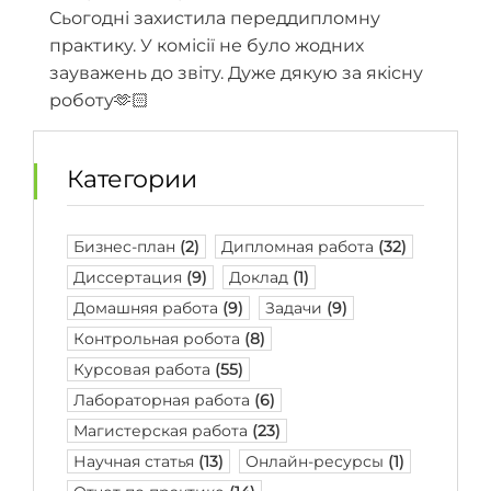
Сьогодні захистила переддипломну
практику. У комісії не було жодних
зауважень до звіту. Дуже дякую за якісну
роботу🫶🏻
Категории
Бизнес-план
(2)
Дипломная работа
(32)
Диссертация
(9)
Доклад
(1)
Домашняя работа
(9)
Задачи
(9)
Контрольная робота
(8)
Курсовая работа
(55)
Лабораторная работа
(6)
Магистерская работа
(23)
Научная статья
(13)
Онлайн-ресурсы
(1)