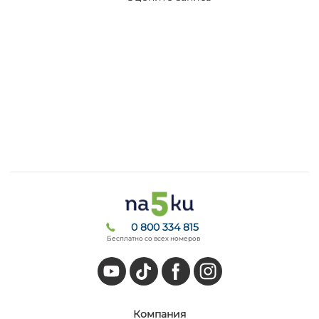
0 800 334 815
Бесплатно со всех номеров
Компания