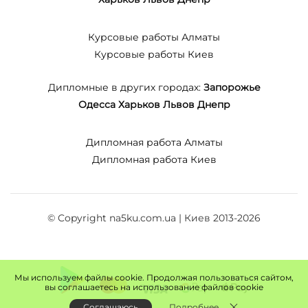
Курсовые работы Алматы
Курсовые работы Киев
Дипломные в других городах:
Запорожье
Одесса
Харьков
Львов
Днепр
Дипломная работа Алматы
Дипломная работа Киев
© Copyright na5ku.com.ua | Киев 2013-2026
Мы используем файлы cookie. Продолжая пользоваться сайтом,
вы соглашаетесь на использование файлов cookie
Соглашаюсь
Подробнее