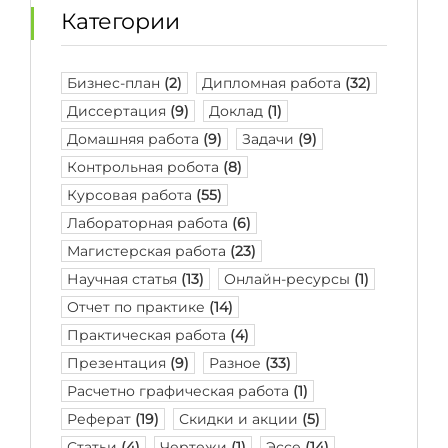
Категории
Бизнес-план
(2)
Дипломная работа
(32)
Диссертация
(9)
Доклад
(1)
Домашняя работа
(9)
Задачи
(9)
Контрольная робота
(8)
Курсовая работа
(55)
Лабораторная работа
(6)
Магистерская работа
(23)
Научная статья
(13)
Онлайн-ресурсы
(1)
Отчет по практике
(14)
Практическая работа
(4)
Презентация
(9)
Разное
(33)
Расчетно графическая работа
(1)
Реферат
(19)
Скидки и акции
(5)
Статьи
(4)
Чертежи
(1)
Эссе
(14)