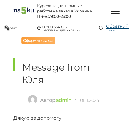
Курсовые, дипломные
работы на заказ в Украине.
Пн-Вс 9:00-23:00
Обратный
0 800 334 815
Чат
Бесплатно для Украины
звонок
Оформить заказ
Message from
Юля
Автор:
admin
/
01.11.2024
Дякую за допомогу!