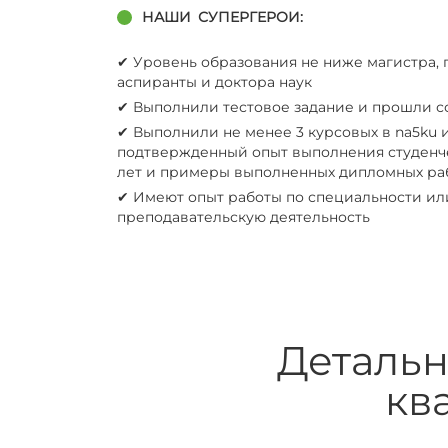
НАШИ
СУПЕРГЕРОИ:
✔︎ Уровень образования не ниже магистра
аспиранты и доктора наук
✔︎ Выполнили тестовое задание и прошли 
✔︎ Выполнили не менее 3 курсовых в na5ku
подтвержденный опыт выполнения студенче
лет и примеры выполненных дипломных ра
✔︎ Имеют опыт работы по специальности ил
преподавательскую деятельность
Детальн
кв