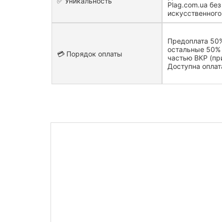
✅ Уникальность
Plag.com.ua бе
искусственного
Предоплата 50%
остальные 50% 
💳 Порядок оплаты
частью ВКР (пр
Доступна оплат
Узнайте сто