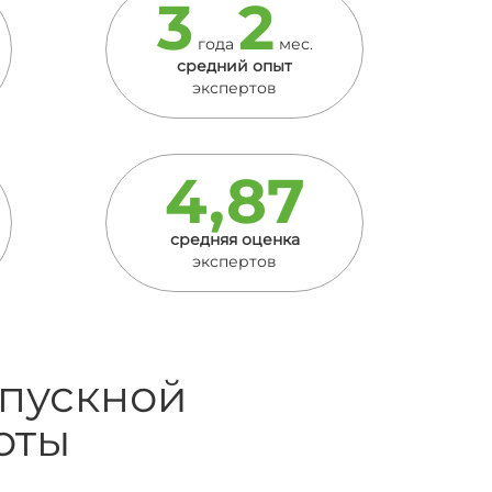
3
2
года
мес.
средний опыт
экспертов
4,87
средняя оценка
экспертов
ыпускной
оты