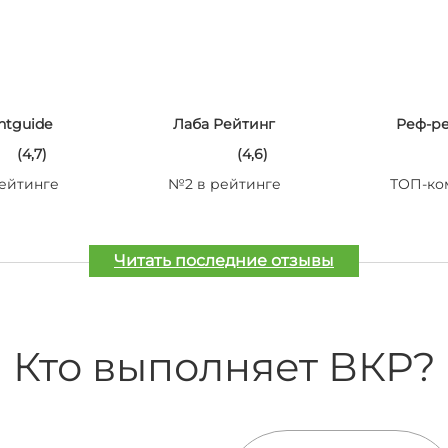
ntguide
Лаба Рейтинг
Реф-р
(4,7)
(4,6)
ейтинге
№2 в рейтинге
ТОП-ко
Читать последние отзывы
Кто выполняет ВКР?