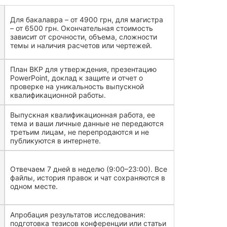
Для бакалавра – от 4900 грн, для магистра
– от 6500 грн. Окончательная стоимость
зависит от срочности, объема, сложности
темы и наличия расчетов или чертежей.
План ВКР для утверждения, презентацию
PowerPoint, доклад к защите и отчет о
проверке на уникальность выпускной
квалификационной работы.
Выпускная квалификационная работа, ее
тема и ваши личные данные не передаются
третьим лицам, не перепродаются и не
публикуются в интернете.
Отвечаем 7 дней в неделю (9:00–23:00). Все
файлы, история правок и чат сохраняются в
одном месте.
Апробация результатов исследования:
подготовка тезисов конференции или статьи