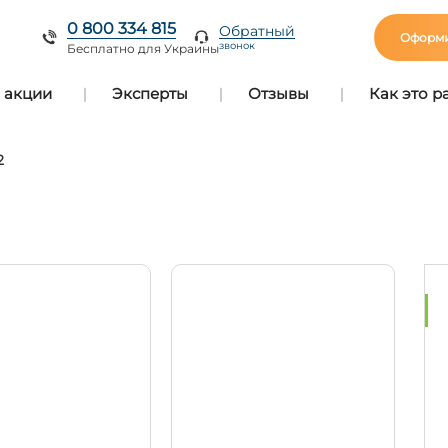
0 800 334 815
Обратный
Оформи
звонок
Бесплатно для Украины
 акции
Эксперты
Отзывы
Как это р
2