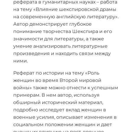
реферата в гуманитарных науках – работа
на тему «Влияние шекспировской драмы
на современную английскую литературу».
Автор демонстрирует глубокое
понимание творчества Шекспира и его
значимости для литературы, а также
умение анализировать литературные
произведения и находить связи между
ними.
Реферат по истории на тему «Роль
женщин во время Второй мировой
войны» также можно отнести к успешным
примерам. В нем автор, используя
обширный исторический материал,
подробно исследует вклад женщин в
военные усилия, описывает изменения в
социальном положении женщин и дает
оценку их влиянию на пост-военное