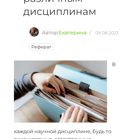
дисциплинам
Автор:
Екатерина
/
09.08.2023
Реферат
В
каждой научной дисциплине, будь то