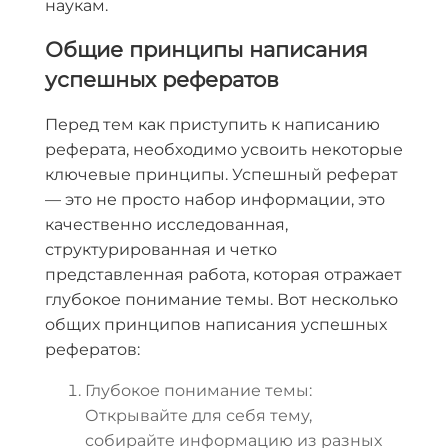
наукам.
Общие принципы написания
успешных рефератов
Перед тем как приступить к написанию
реферата, необходимо усвоить некоторые
ключевые принципы. Успешный реферат
— это не просто набор информации, это
качественно исследованная,
структурированная и четко
представленная работа, которая отражает
глубокое понимание темы. Вот несколько
общих принципов написания успешных
рефератов:
Глубокое понимание темы:
Открывайте для себя тему,
собирайте информацию из разных