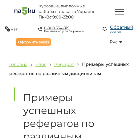
Курсовые, дипломные
работы на заказ в Украине.
Пн-Вс 9:00-23:00
Обратный
0 800 334 815
Чат
Бесплатно для Украины
звонок
Рус
Оформить заказ
Головна
Блог
Реферат
Примеры успешных
рефератов по различным дисциплинам
Примеры
успешных
рефератов по
различным