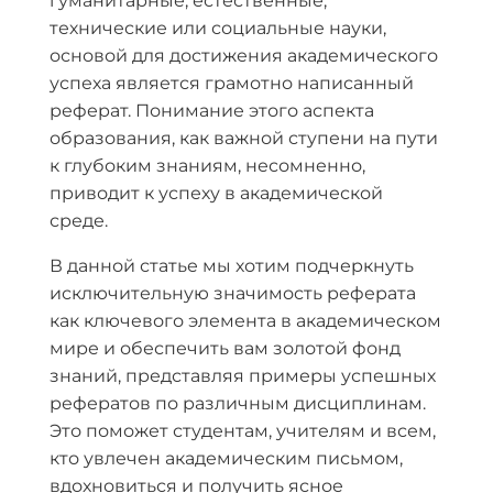
гуманитарные, естественные,
технические или социальные науки,
основой для достижения академического
успеха является грамотно написанный
реферат. Понимание этого аспекта
образования, как важной ступени на пути
к глубоким знаниям, несомненно,
приводит к успеху в академической
среде.
В данной статье мы хотим подчеркнуть
исключительную значимость реферата
как ключевого элемента в академическом
мире и обеспечить вам золотой фонд
знаний, представляя примеры успешных
рефератов по различным дисциплинам.
Это поможет студентам, учителям и всем,
кто увлечен академическим письмом,
вдохновиться и получить ясное