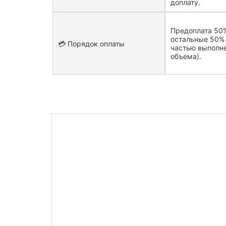
доплату.
Предоплата 50%
остальные 50% 
💳 Порядок оплаты
частью выполн
объема).
Рассчитать 