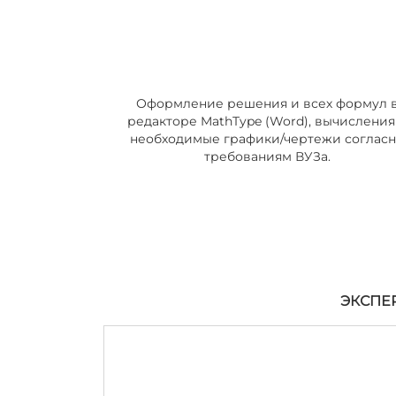
Оформление решения и всех формул 
редакторе MathType (Word), вычисления
необходимые графики/чертежи соглас
требованиям ВУЗа.
ЭКСПЕ