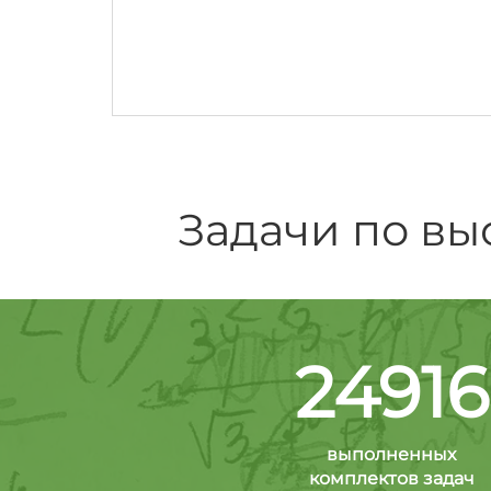
Задачи по вы
24916
выполненных
комплектов задач