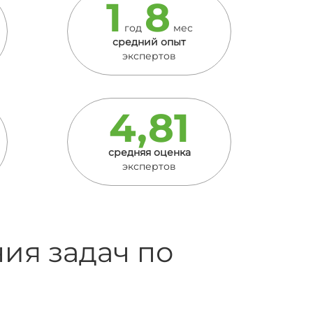
1
8
год
мес
средний опыт
экспертов
4,81
средняя оценка
экспертов
ия задач по