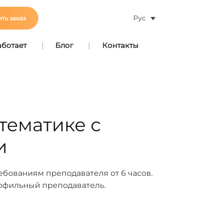
Рус
ть заказ
аботает
Блог
Контакты
тематике с
и
бованиям преподавателя от 6 часов.
рофильный преподаватель.