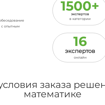
1500+
экспертов
в категории
собеседование
й с опытным
16
экспертов
онлайн
условия заказа решен
математике