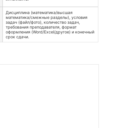
Дисциплина (математика/высшая
математика/смежные разделы), условия
задач (файл/фото), количество задач,
требования преподавателя, формат
оформления (Word/Excel/другое) и конечный
срок сдачи.