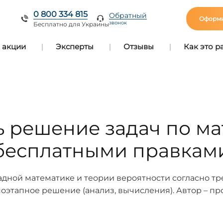
0 800 334 815
Обратный
Оформи
звонок
Бесплатно для Украины
 акции
Эксперты
Отзывы
Как это р
ть решение задач по ма
бесплатными правкам
дной математике и теории вероятности согласно тре
оэтапное решение (анализ, вычисления). Автор – п