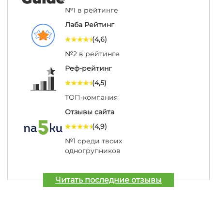
№1 в рейтинге
Лаба Рейтинг
(4,6)
№2 в рейтинге
Реф-рейтинг
(4,5)
ТОП-компания
Отзывы сайта
(4,9)
№1 среди твоих
одногрупников
Читать последние отзывы