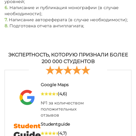
уровней;
6.
Написание и публикация монографии (в случае
необходимости);
7.
Написание автореферата (в случае необходимости);
8.
Подготовка отчета антиплагиата;
ЭКСПЕРТНОСТЬ, КОТОРУЮ ПРИЗНАЛИ БОЛЕЕ
200 000 СТУДЕНТОВ
Google Maps
(4,6)
№1 за количеством
положительных
отзывов
Studentguide
(4,7)