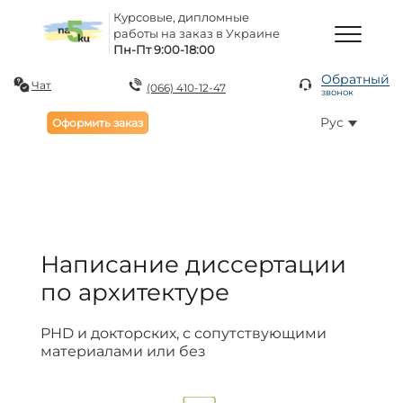
Курсовые, дипломные
работы на заказ в Украине
Пн-Пт 9:00-18:00
Обратный
Чат
(066) 410-12-47
звонок
Рус
Оформить заказ
Написание диссертации
по архитектуре
PHD и докторских, с сопутствующими
материалами или без