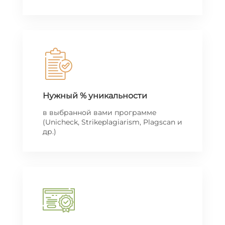
Нужный % уникальности
в выбранной вами программе
(Unicheck, Strikeplagiarism, Plagscan и
др.)