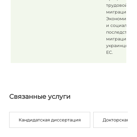
трудовой
миграции:
Экономическ
и социальны
последствия
миграции
украинцев в
ЕС.
Связанные услуги
Кандидатская диссертация
Докторская ди