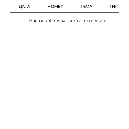
ДАТА
НОМЕР
ТЕМА
ТИП
Наразі роботи за цим типом відсутні.