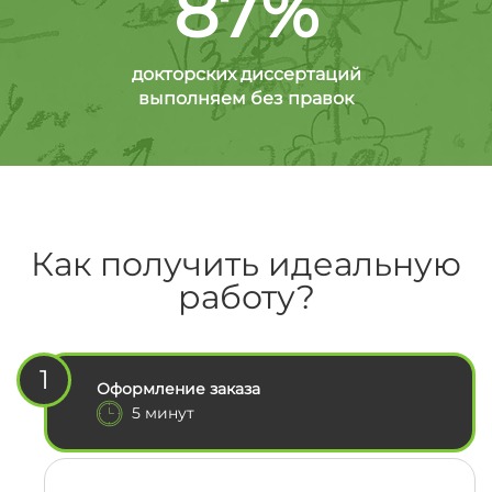
87%
докторских диссертаций
выполняем без правок
Как получить идеальную
работу?
1
Оформление заказа
5 минут