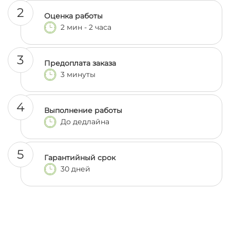
2
Оценка работы
2 мин - 2 часа
3
Предоплата заказа
3 минуты
4
Выполнение работы
До дедлайна
5
Гарантийный срок
30 дней