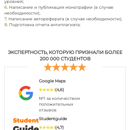
уровней;
6.
Написание и публикация монографии (в случае
необходимости);
7.
Написание автореферата (в случае необходимости);
8.
Подготовка отчета антиплагиата;
ЭКСПЕРТНОСТЬ, КОТОРУЮ ПРИЗНАЛИ БОЛЕЕ
200 000 СТУДЕНТОВ
Google Maps
(4,6)
№1 за количеством
положительных
отзывов
Studentguide
(4,7)