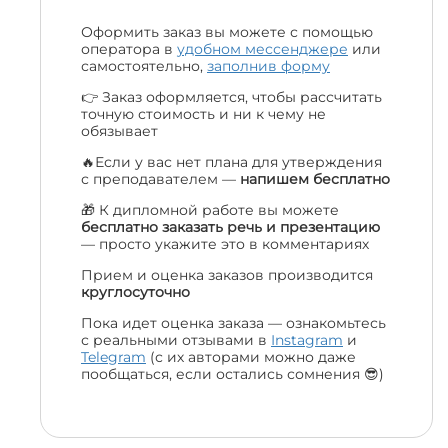
Оформить заказ вы можете с помощью
оператора в
удобном мессенджере
или
самостоятельно,
заполнив форму
👉 Заказ оформляется, чтобы рассчитать
точную стоимость и ни к чему не
обязывает
🔥Если у вас нет плана для утверждения
с преподавателем —
напишем бесплатно
🎁 К дипломной работе вы можете
бесплатно заказать речь и презентацию
— просто укажите это в комментариях
Прием и оценка заказов производится
круглосуточно
Пока идет оценка заказа — ознакомьтесь
с реальными отзывами в
Instagram
и
Telegram
(с их авторами можно даже
пообщаться, если остались сомнения 😎)