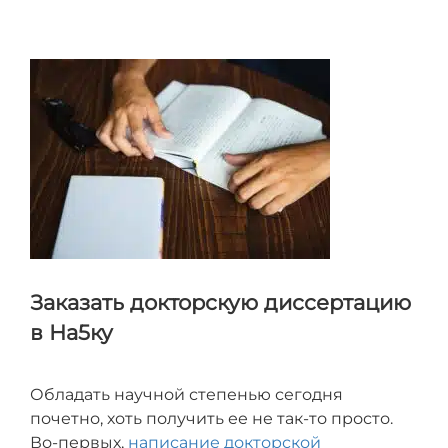
может проконтролировать выполнение всех
договоренностей и проследить, чтобы автор не
пропустил ваш вопрос
Заказать докторскую диссертацию
в На5ку
Обладать научной степенью сегодня
почетно, хоть получить ее не так-то просто.
Во-первых,
написание докторской