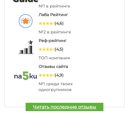
№1 в рейтинге
Лаба Рейтинг
(4,6)
№2 в рейтинге
Реф-рейтинг
(4,5)
ТОП-компания
Отзывы сайта
(4,9)
№1 среди твоих
одногрупников
Читать последние отзывы