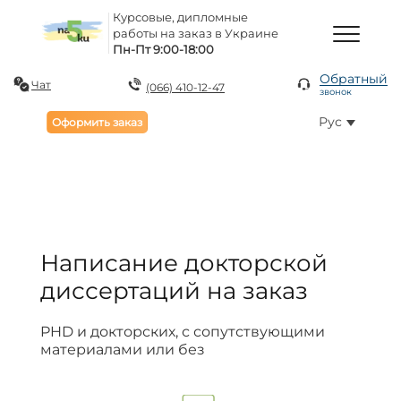
Курсовые, дипломные
работы на заказ в Украине
Пн-Пт 9:00-18:00
Обратный
Чат
(066) 410-12-47
звонок
Рус
Оформить заказ
Написание докторской
диссертаций на заказ
PHD и докторских, с сопутствующими
материалами или без