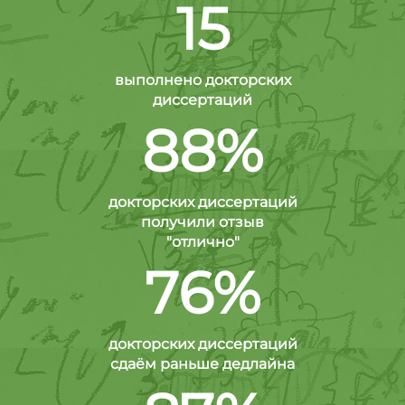
15
выполнено докторских
диссертаций
88%
докторских диссертаций
получили отзыв
"отлично"
76%
докторских диссертаций
сдаём раньше дедлайна