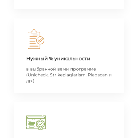
Нужный % уникальности
в выбранной вами программе
(Unicheck, Strikeplagiarism, Plagscan и
др.)