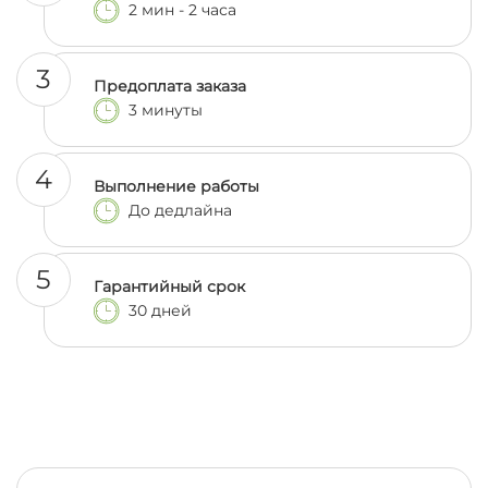
2 мин - 2 часа
3
Предоплата заказа
3 минуты
4
Выполнение работы
До дедлайна
5
Гарантийный срок
30 дней