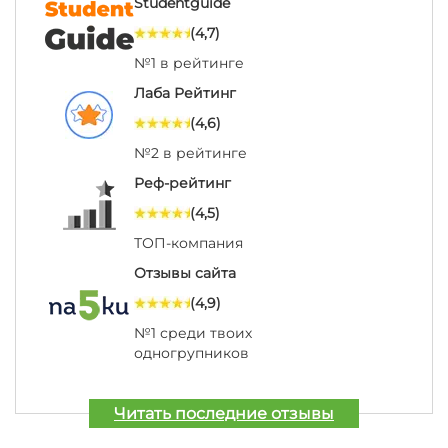
Studentguide
(4,7)
№1 в рейтинге
Лаба Рейтинг
(4,6)
№2 в рейтинге
Реф-рейтинг
(4,5)
ТОП-компания
Отзывы сайта
(4,9)
№1 среди твоих
одногрупников
Читать последние отзывы