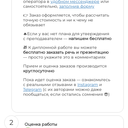
оператора в
удобном мессенджере
или
самостоятельно,
заполнив форму
👉 Заказ оформляется, чтобы рассчитать
точную стоимость и ни к чему не
обязывает
🔥Если у вас нет плана для утверждения
с преподавателем —
напишем бесплатно
🎁 К дипломной работе вы можете
бесплатно заказать речь и презентацию
— просто укажите это в комментариях
Прием и оценка заказов производится
круглосуточно
Пока идет оценка заказа — ознакомьтесь
с реальными отзывами в
Instagram
и
Telegram
(с их авторами можно даже
пообщаться, если остались сомнения 😎)
2
Оценка работы