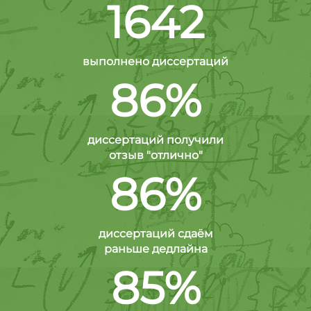
1642
выполнено диссертаций
86%
диссертаций получили
отзыв "отлично"
86%
диссертаций сдаём
раньше дедлайна
85%