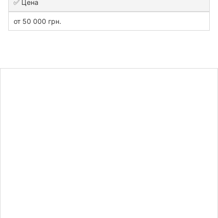
✅ Цена
от 50 000 грн.
Рассчитать
стоимость
диссертации