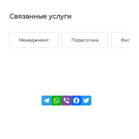
Связанные услуги
Менеджмент
Педагогика
Филосо