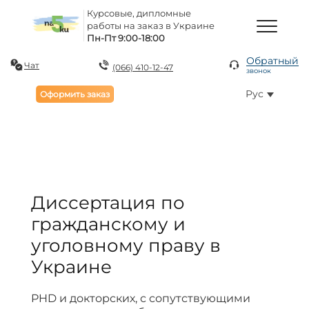
Курсовые, дипломные
работы на заказ в Украине
Пн-Пт 9:00-18:00
Обратный
Чат
(066) 410-12-47
звонок
Рус
Оформить заказ
Диссертация по
гражданскому и
уголовному праву в
Украине
PHD и докторских, с сопутствующими