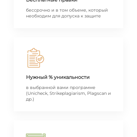
бессрочно и в том объеме, который
необходим для допуска к защите
Нужный % уникальности
в выбранной вами программе
(Unicheck, Strikeplagiarism, Plagscan и
др.)