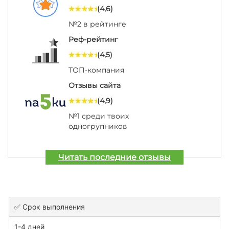
(4,6)
№2 в рейтинге
Реф-рейтинг
(4,5)
ТОП-компания
Отзывы сайта
(4,9)
№1 среди твоих
одногрупников
Читать последние отзывы
✅ Срок выполнения
1-4 дней