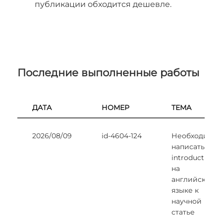
публикации обходится дешевле.
Последние выполненные работы
ДАТА
НОМЕР
ТЕМА
2026/08/09
id-4604-124
Необходимо
написать
introduction
на
английском
языке к
научной
статье