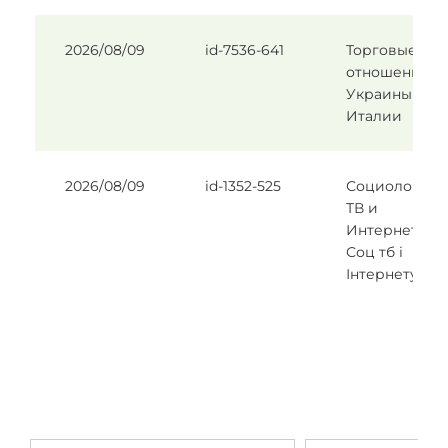
2026/08/09
id-7536-641
Торговые
отношения
Украины и
Италии
2026/08/09
id-1352-525
Социология
ТВ и
Интернета/
Соц тб і
Інтернету