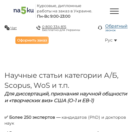
Курсовые, дипломные
работы на заказ в Украине.
Пн-Вс 9:00-23:00
Обратный
0 800 334 815
Чат
Бесплатно для Украины
звонок
Рус
Оформить заказ
Научные статьи категории А/Б,
Scopus, WoS и т.п.
Для диссертаций, признания научной общности
и «творческих виз» США (O-1 и ЕВ-1)
✅ Более 250 экспертов —
кандидатов (PhD) и докторов
наук