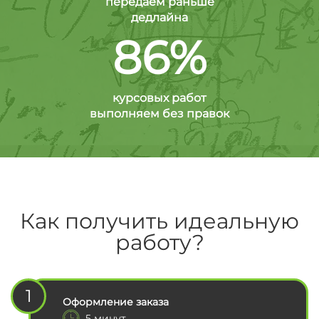
передаем раньше
дедлайна
86%
курсовых работ
выполняем без правок
Как получить идеальную
работу?
1
Оформление заказа
5 минут