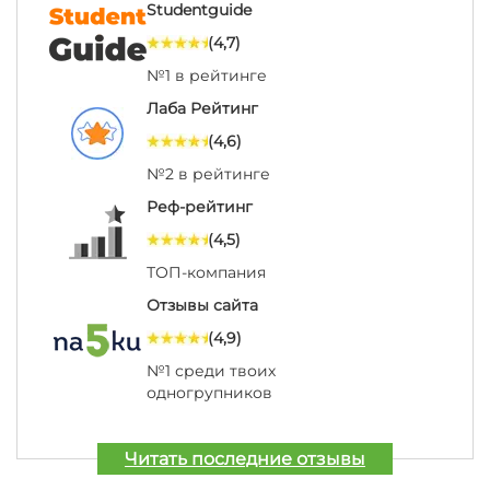
Studentguide
(4,7)
№1 в рейтинге
Лаба Рейтинг
(4,6)
№2 в рейтинге
Реф-рейтинг
(4,5)
ТОП-компания
Отзывы сайта
(4,9)
№1 среди твоих
одногрупников
Читать последние отзывы