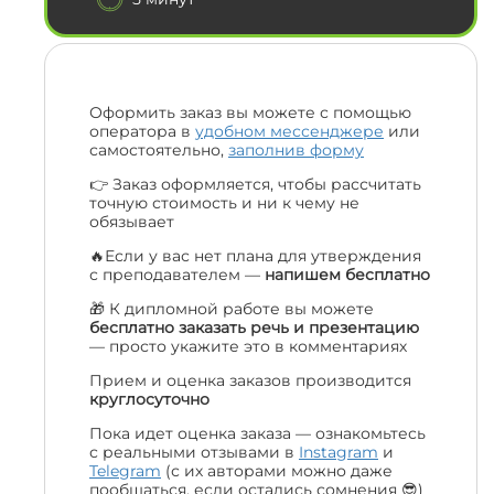
Оформить заказ вы можете с помощью
оператора в
удобном мессенджере
или
самостоятельно,
заполнив форму
👉 Заказ оформляется, чтобы рассчитать
точную стоимость и ни к чему не
обязывает
🔥Если у вас нет плана для утверждения
с преподавателем —
напишем бесплатно
🎁 К дипломной работе вы можете
бесплатно заказать речь и презентацию
— просто укажите это в комментариях
Прием и оценка заказов производится
круглосуточно
Пока идет оценка заказа — ознакомьтесь
с реальными отзывами в
Instagram
и
Telegram
(с их авторами можно даже
пообщаться, если остались сомнения 😎)