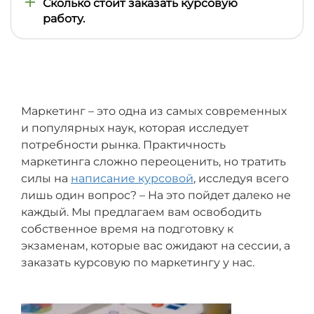
Сколько стоит заказать курсовую
работу.
Обычно 500-700 грн, в зависимости от сроков,
методических указаний и темы.
Маркетинг – это одна из самых современных
и популярных наук, которая исследует
потребности рынка. Практичность
маркетинга сложно переоценить, но тратить
силы на
написание курсовой
, исследуя всего
лишь один вопрос? – На это пойдет далеко не
каждый. Мы предлагаем вам освободить
собственное время на подготовку к
экзаменам, которые вас ожидают на сессии, а
заказать курсовую по маркетингу у нас.