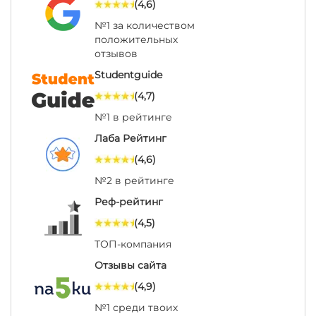
(4,6)
№1 за количеством
положительных
отзывов
Studentguide
(4,7)
№1 в рейтинге
Лаба Рейтинг
(4,6)
№2 в рейтинге
Реф-рейтинг
(4,5)
ТОП-компания
Отзывы сайта
(4,9)
№1 среди твоих