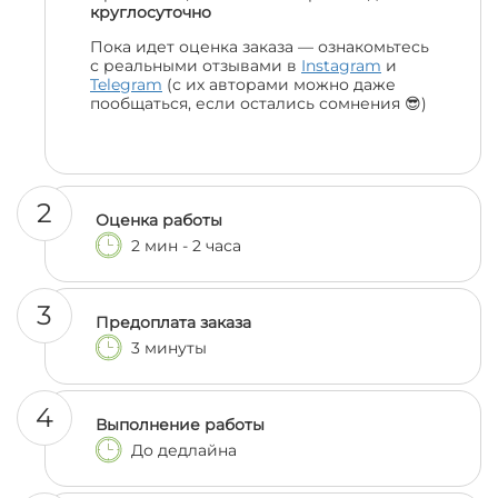
круглосуточно
Пока идет оценка заказа — ознакомьтесь
с реальными отзывами в
Instagram
и
Telegram
(с их авторами можно даже
пообщаться, если остались сомнения 😎)
2
Оценка работы
2 мин - 2 часа
3
Предоплата заказа
3 минуты
4
Выполнение работы
До дедлайна