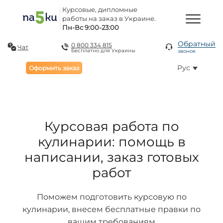
Курсовые, дипломные
работы на заказ в Украине.
Пн-Вс 9:00-23:00
Обратный
0 800 334 815
Чат
Бесплатно для Украины
звонок
Рус
Оформить заказ
Курсовая работа по
кулинарии: помощь в
написании, заказ готовых
работ
Поможем подготовить курсовую по
кулинарии, внесем бесплатные правки по
вашим требованиям