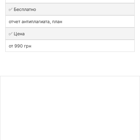
✅ Бесплатно
отчет антиплагиата, план
✅ Цена
от 990 грн
Узнайте
стоимость
курсовой