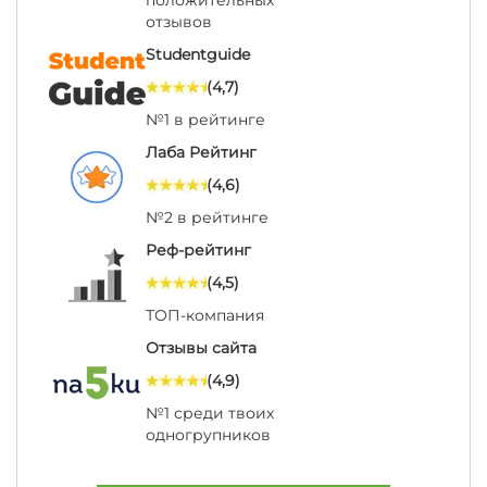
положительных
отзывов
Studentguide
(4,7)
№1 в рейтинге
Лаба Рейтинг
(4,6)
№2 в рейтинге
Реф-рейтинг
(4,5)
ТОП-компания
Отзывы сайта
(4,9)
№1 среди твоих
одногрупников