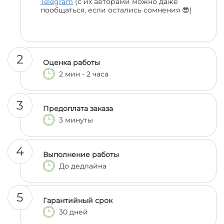
Telegram
(с их авторами можно даже
пообщаться, если остались сомнения 😎)
2
Оценка работы
2 мин - 2 часа
3
Предоплата заказа
3 минуты
4
Выполнение работы
До дедлайна
5
Гарантийный срок
30 дней