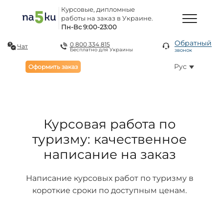
Курсовые, дипломные
работы на заказ в Украине.
Пн-Вс 9:00-23:00
Обратный
0 800 334 815
Чат
Бесплатно для Украины
звонок
Рус
Оформить заказ
Курсовая работа по
туризму: качественное
написание на заказ
Написание курсовых работ по туризму в
короткие сроки по доступным ценам.