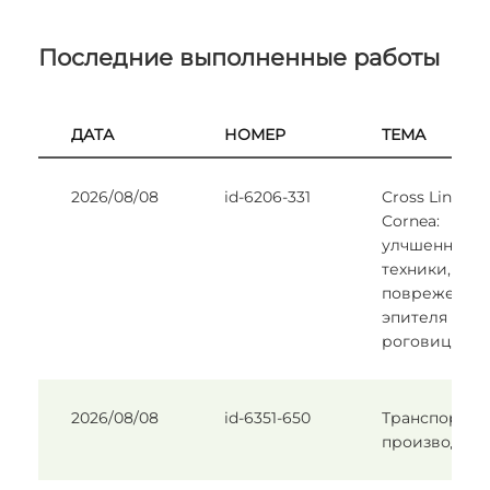
Последние выполненные работы
ДАТА
НОМЕР
ТЕМА
2026/08/08
id-6206-331
Cross Linking
Cornea:
улчшенные
техники, без
поврежения
эпителя
роговицы
2026/08/08
id-6351-650
Транспорт в
производств