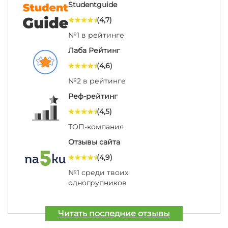
Studentguide
(4,7)
№1 в рейтинге
Лаба Рейтинг
(4,6)
№2 в рейтинге
Реф-рейтинг
(4,5)
ТОП-компания
Отзывы сайта
(4,9)
№1 среди твоих
одногрупников
Читать последние отзывы