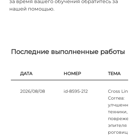
за время вашего обучения обратитесь за
нашей помощью.
Последние выполненные работы
ДАТА
НОМЕР
ТЕМА
2026/08/08
id-8595-212
Cross Linking
Cornea:
улчшенные
техники, без
поврежения
эпителя
роговицы