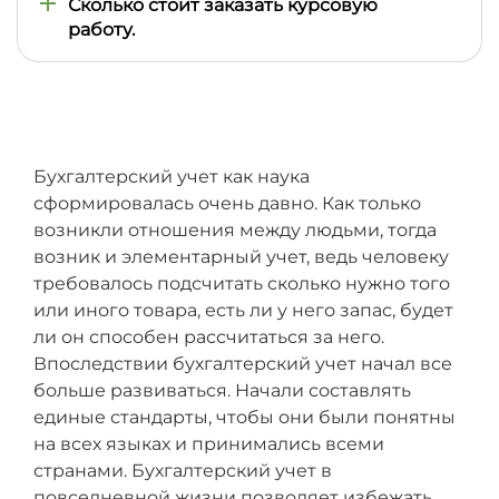
Сколько стоит заказать курсовую
работу.
Обычно 500-700 грн, в зависимости от сроков,
методических указаний и темы.
Бухгалтерский учет как наука
сформировалась очень давно. Как только
возникли отношения между людьми, тогда
возник и элементарный учет, ведь человеку
требовалось подсчитать сколько нужно того
или иного товара, есть ли у него запас, будет
ли он способен рассчитаться за него.
Впоследствии бухгалтерский учет начал все
больше развиваться. Начали составлять
единые стандарты, чтобы они были понятны
на всех языках и принимались всеми
странами. Бухгалтерский учет в
повседневной жизни позволяет избежать