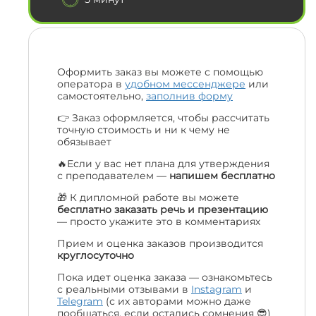
Оформить заказ вы можете с помощью
оператора в
удобном мессенджере
или
самостоятельно,
заполнив форму
👉 Заказ оформляется, чтобы рассчитать
точную стоимость и ни к чему не
обязывает
🔥Если у вас нет плана для утверждения
с преподавателем —
напишем бесплатно
🎁 К дипломной работе вы можете
бесплатно заказать речь и презентацию
— просто укажите это в комментариях
Прием и оценка заказов производится
круглосуточно
Пока идет оценка заказа — ознакомьтесь
с реальными отзывами в
Instagram
и
Telegram
(с их авторами можно даже
пообщаться, если остались сомнения 😎)