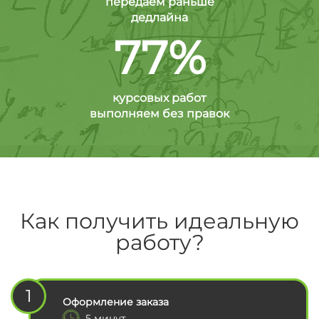
передаем раньше
дедлайна
77%
курсовых работ
выполняем без правок
Как получить идеальную
работу?
1
Оформление заказа
5 минут