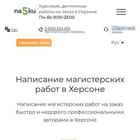
Курсовые, дипломные
работы на заказ в Украине.
Пн-Вс 9:00-23:00
Обратный
0 800 334 815
Чат
Бесплатно для Украины
звонок
Рус
Оформить заказ
Написание магистерских
работ в Херсоне
Написание магистерских работ на заказ
быстро и недорого профессиональными
авторами в Херсоне