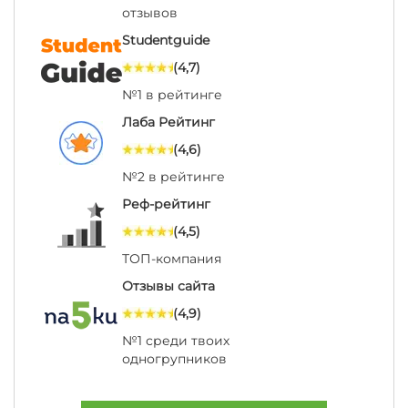
отзывов
Studentguide
(4,7)
№1 в рейтинге
Лаба Рейтинг
(4,6)
№2 в рейтинге
Реф-рейтинг
(4,5)
ТОП-компания
Отзывы сайта
(4,9)
№1 среди твоих
одногрупников