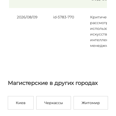
2026/08/09
id-5783-770
Критическое
рассмотрени
использован
искусственн
интеллекта в
менеджмент
Магистерские в других городах
Киев
Черкассы
Житомир