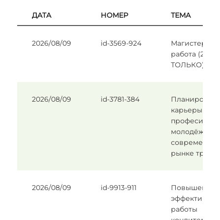
ДАТА
НОМЕР
ТЕМА
2026/08/09
id-3569-924
Магистерска
работа (2 РА
ТОЛЬКО).
2026/08/09
id-3781-384
Планирован
карьеры и в
професии ср
молодёжы на
современно
рынке труда
2026/08/09
id-9913-911
Повышение
эффективнос
работы