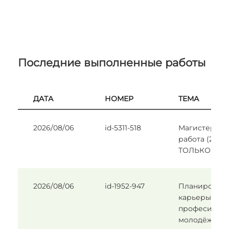
Последние выполненные работы
ДАТА
НОМЕР
ТЕМА
2026/08/06
id-5311-518
Магистерска
работа (2 Р
ТОЛЬКО).
2026/08/06
id-1952-947
Планирован
карьеры и в
професии ср
молодёжы н