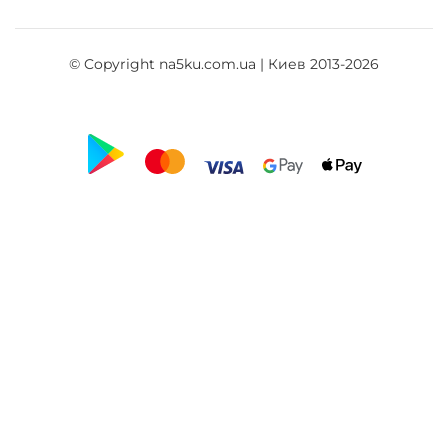
© Copyright na5ku.com.ua | Киев 2013-2026