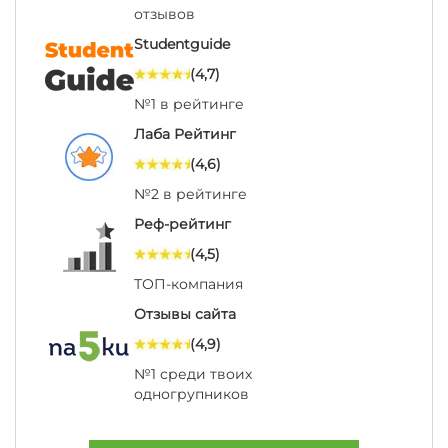
отзывов
Studentguide
(4,7)
№1 в рейтинге
Лаба Рейтинг
(4,6)
№2 в рейтинге
Реф-рейтинг
(4,5)
ТОП-компания
Отзывы сайта
(4,9)
№1 среди твоих
одногрупников