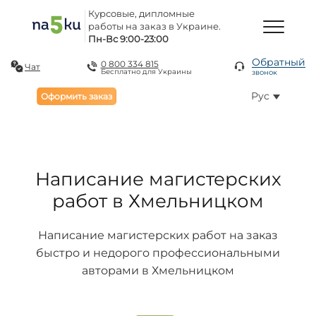
Курсовые, дипломные
работы на заказ в Украине.
Пн-Вс 9:00-23:00
Обратный
0 800 334 815
Чат
Бесплатно для Украины
звонок
Рус
Оформить заказ
Написание магистерских
работ в Хмельницком
Написание магистерских работ на заказ
быстро и недорого профессиональными
авторами в Хмельницком