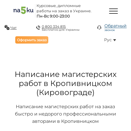
Курсовые, дипломные
работы на заказ в Украине.
Пн-Вс 9:00-23:00
Обратный
0 800 334 815
Чат
Бесплатно для Украины
звонок
Рус
Оформить заказ
Написание магистерских
работ в Кропивницком
(Кировограде)
Написание магистерских работ на заказ
быстро и недорого профессиональными
авторами в Кропивницком