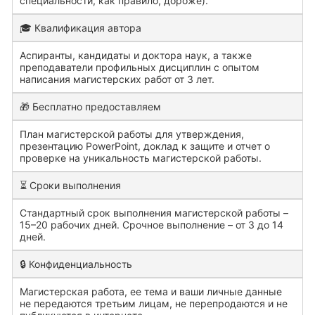
специальности, как правило, дороже).
🎓 Квалификация автора
Аспиранты, кандидаты и доктора наук, а также
преподаватели профильных дисциплин с опытом
написания магистерских работ от 3 лет.
🎁 Бесплатно предоставляем
План магистерской работы для утверждения,
презентацию PowerPoint, доклад к защите и отчет о
проверке на уникальность магистерской работы.
⏳ Сроки выполнения
Стандартный срок выполнения магистерской работы –
15–20 рабочих дней. Срочное выполнение – от 3 до 14
дней.
🔒 Конфиденциальность
Магистерская работа, ее тема и ваши личные данные
не передаются третьим лицам, не перепродаются и не