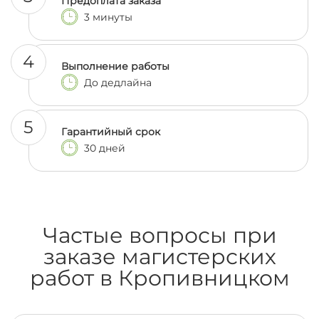
Предоплата заказа
3 минуты
4
Выполнение работы
До дедлайна
5
Гарантийный срок
30 дней
Частые вопросы при
заказе магистерских
работ в Кропивницком