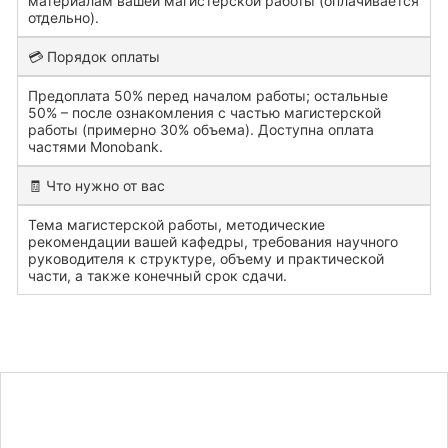
материалам вашей магистерской работы (оплачивается
отдельно).
💳 Порядок оплаты
Предоплата 50% перед началом работы; остальные
50% – после ознакомления с частью магистерской
работы (примерно 30% объема). Доступна оплата
частями Monobank.
🧾 Что нужно от вас
Тема магистерской работы, методические
рекомендации вашей кафедры, требования научного
руководителя к структуре, объему и практической
части, а также конечный срок сдачи.