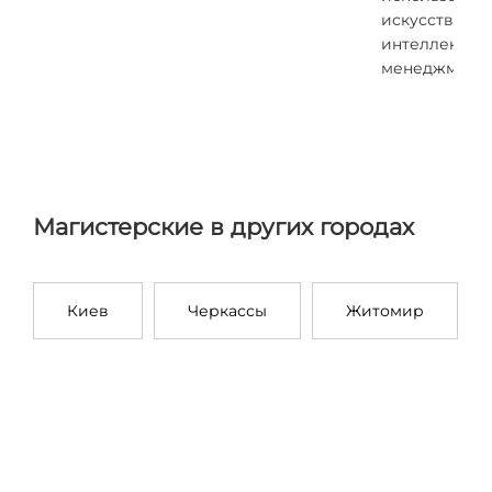
искусственн
интеллекта в
менеджмент
Магистерские в других городах
Киев
Черкассы
Житомир