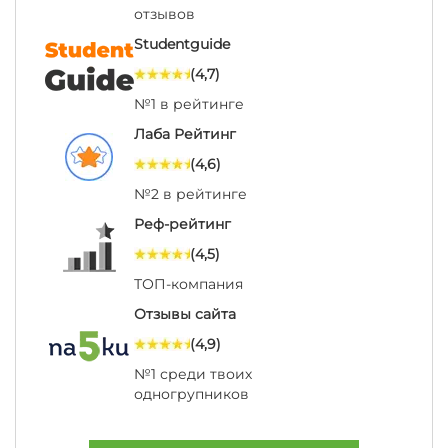
отзывов
Studentguide
(4,7)
№1 в рейтинге
Лаба Рейтинг
(4,6)
№2 в рейтинге
Реф-рейтинг
(4,5)
ТОП-компания
Отзывы сайта
(4,9)
№1 среди твоих
одногрупников