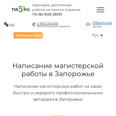
Курсовые, дипломные
работы на заказ в Украине.
Пн-Вс 9:00-23:00
Обратный
0 800 334 815
Чат
Бесплатно для Украины
звонок
Рус
Оформить заказ
Написание магистерской
работы в Запорожье
Написание магистерских работ на заказ
быстро и недорого профессиональными
авторами в Запорожье