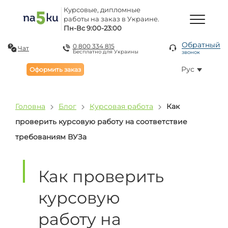
Курсовые, дипломные
работы на заказ в Украине.
Пн-Вс 9:00-23:00
Обратный
0 800 334 815
Чат
Бесплатно для Украины
звонок
Рус
Оформить заказ
Головна
Блог
Курсовая работа
Как
проверить курсовую работу на соответствие
требованиям ВУЗа
Как проверить
курсовую
работу на