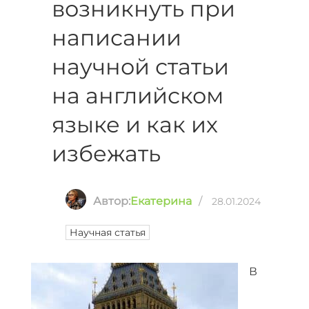
возникнуть при
написании
научной статьи
на английском
языке и как их
избежать
Автор:
Екатерина
/
28.01.2024
Научная статья
В