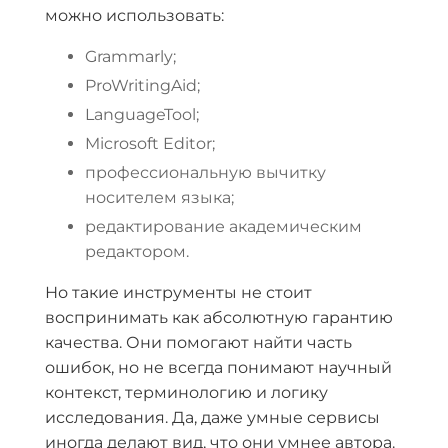
можно использовать:
Grammarly;
ProWritingAid;
LanguageTool;
Microsoft Editor;
профессиональную вычитку
носителем языка;
редактирование академическим
редактором.
Но такие инструменты не стоит
воспринимать как абсолютную гарантию
качества. Они помогают найти часть
ошибок, но не всегда понимают научный
контекст, терминологию и логику
исследования. Да, даже умные сервисы
иногда делают вид, что они умнее автора.