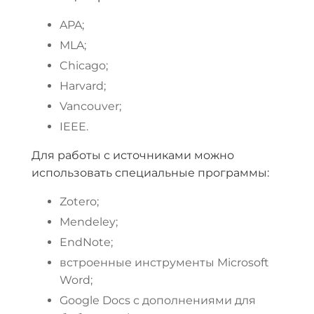
APA;
MLA;
Chicago;
Harvard;
Vancouver;
IEEE.
Для работы с источниками можно
использовать специальные программы:
Zotero;
Mendeley;
EndNote;
встроенные инструменты Microsoft
Word;
Google Docs с дополнениями для