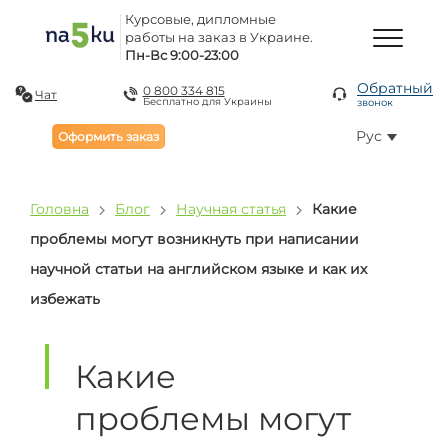
Курсовые, дипломные
работы на заказ в Украине.
Пн-Вс 9:00-23:00
Обратный
0 800 334 815
Чат
Бесплатно для Украины
звонок
Рус
Оформить заказ
Головна
Блог
Научная статья
Какие
проблемы могут возникнуть при написании
научной статьи на английском языке и как их
избежать
Какие
проблемы могут