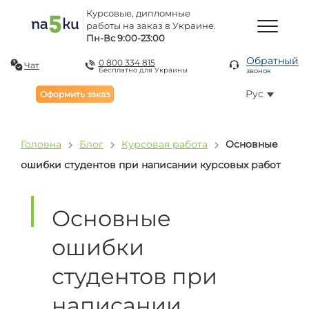
Курсовые, дипломные
работы на заказ в Украине.
Пн-Вс 9:00-23:00
Обратный
0 800 334 815
Чат
Бесплатно для Украины
звонок
Рус
Оформить заказ
Головна
Блог
Курсовая работа
Основные
ошибки студентов при написании курсовых работ
Основные
ошибки
студентов при
написании