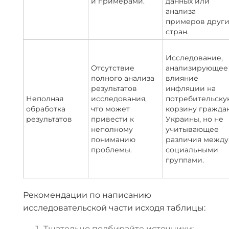
и примерами.
данных или
анализа
примеров други
стран.
Исследование,
Отсутствие
анализирующее
полного анализа
влияние
результатов
инфляции на
Неполная
исследования,
потребительску
обработка
что может
корзину гражда
результатов
привести к
Украины, но не
неполному
учитывающее
пониманию
различия между
проблемы.
социальными
группами.
Рекомендации по написанию
исследовательской части исходя таблицы:
Тщательно подбирайте источники: