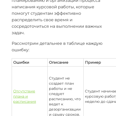
планированию и организации процесса
написания курсовой работы, которые
помогут студентам эффективно
распределить свое время и
сосредоточиться на выполнении важных
задач.
Рассмотрим детальнее в таблице каждую
ошибку:
Ошибки
Описание
Пример
Студент не
создает план
работы и не
Отсутствие
Студент начина
следует
плана и
курсовую работ
расписанию, что
расписания
неделю до сдач
ведет к
дезорганизации
и срыву сроков.