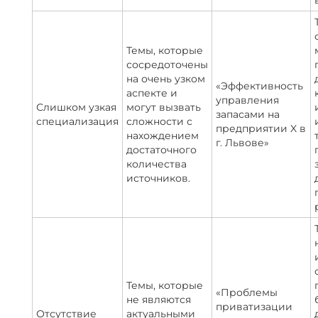
Темы, которые
сосредоточены
на очень узком
«Эффективность
аспекте и
управления
Слишком узкая
могут вызвать
запасами на
специализация
сложности с
предприятии X в
нахождением
г. Львове»
достаточного
количества
источников.
Темы, которые
«Проблемы
не являются
приватизации
Отсутствие
актуальными