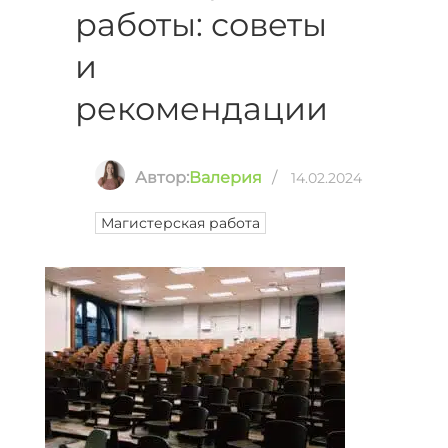
работы: советы
и
рекомендации
Автор:
Валерия
/
14.02.2024
Магистерская работа