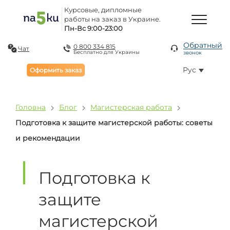
Курсовые, дипломные
работы на заказ в Украине.
Пн-Вс 9:00-23:00
Обратный
0 800 334 815
Чат
Бесплатно для Украины
звонок
Рус
Оформить заказ
Головна
Блог
Магистерская работа
Подготовка к защите магистерской работы: советы
и рекомендации
Подготовка к
защите
магистерской