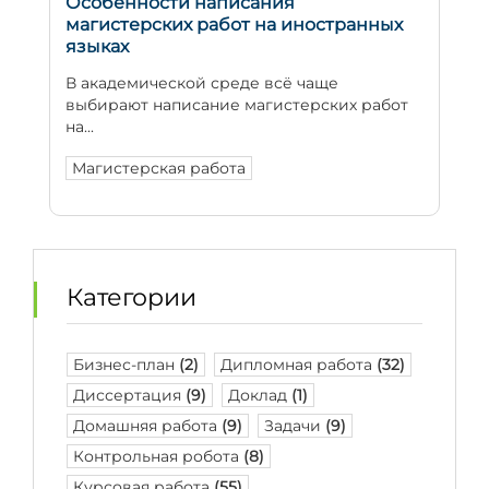
Особенности написания
магистерских работ на иностранных
языках
В академической среде всё чаще
выбирают написание магистерских работ
на...
Магистерская работа
Категории
Бизнес-план
(2)
Дипломная работа
(32)
Диссертация
(9)
Доклад
(1)
Домашняя работа
(9)
Задачи
(9)
Контрольная робота
(8)
Курсовая работа
(55)