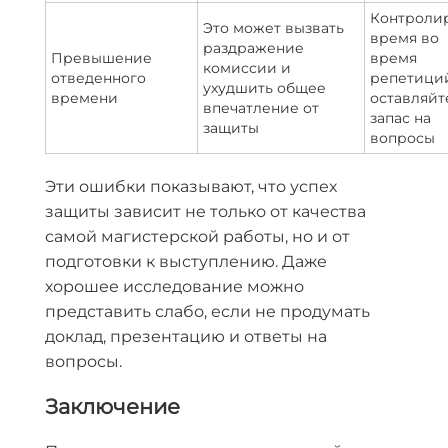
Контроли
Это может вызвать
время во
раздражение
Превышение
время
комиссии и
отведенного
репетици
ухудшить общее
времени
оставляйт
впечатление от
запас на
защиты
вопросы
Эти ошибки показывают, что успех
защиты зависит не только от качества
самой магистерской работы, но и от
подготовки к выступлению. Даже
хорошее исследование можно
представить слабо, если не продумать
доклад, презентацию и ответы на
вопросы.
Заключение