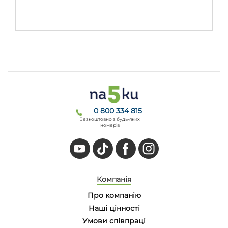
0 800 334 815
Безкоштовно з будь-яких
номерів
Компанія
Про компанію
Наші цінності
Умови співпраці