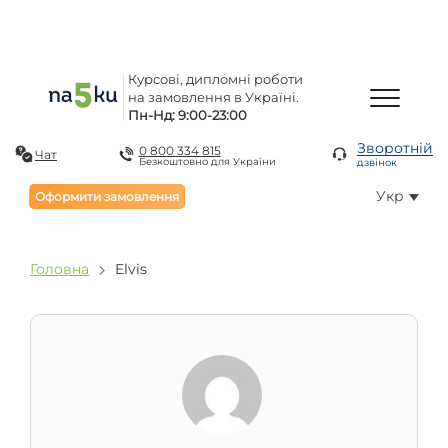
Курсові, дипломні роботи
на замовлення в Україні.
Пн-Нд: 9:00-23:00
Зворотній
0 800 334 815
Чат
Безкоштовно для України
дзвінок
Укр
Оформити замовлення
Головна
Elvis