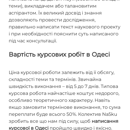
теми), викладачем або талановитим
аспірантом. Їх великий досвід і знання
дозволяють провести дослідження,
правильно написати текст наукового проекту
і при необхідності пояснити суть написаного
під час консультації.
Вартість курсових робіт в Одесі
Ціна курсової роботи залежить від її обсягу,
складності теми та термінів. Звичайна
швидкість виконання – від 5 до 7 днів. Типова
курсова робота найчастіше коштує недорого,
особливо теоретичного характеру. Навіть
якщо замовити термінове виконання, то сума
переплати буде всього 50%. Колектив Na5ku
зробить все що нам під силу, щоб
написання
курсової в Одесі
пройшло швидко і якісно.