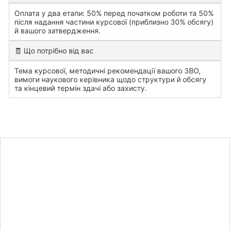
Оплата у два етапи: 50% перед початком роботи та 50%
після надання частини курсової (приблизно 30% обсягу)
й вашого затвердження.
🧾 Що потрібно від вас
Тема курсової, методичні рекомендації вашого ЗВО,
вимоги наукового керівника щодо структури й обсягу
та кінцевий термін здачі або захисту.
Дізнайтесь
вартість
курсової