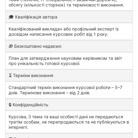
обсягу (кількості сторінок) та терміновості виконання.
🎓 Кваліфікація автора
Кваліфікований викладач або профільний експерт із
досвідом написання курсових робіт від 1 року.
🎁 Безкоштовно надаємо
План для затвердження науковим керівником та звіт
про унікальність готової курсової.
⏳ Терміни виконання
Стандартний термін виконання курсової роботи – 5–7
днів. Термінове виконання – від 2 днів.
🔒 Конфіденційність
Курсова, її тема та ваші особисті дані не передаються
третім особам, не перепродаються та не публікуються в
інтернеті.