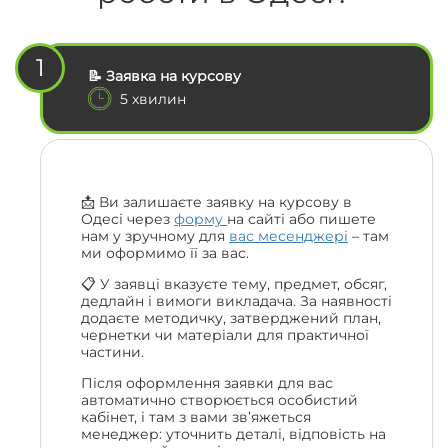
1
📝 Заявка на курсову
5 хвилин
📩 Ви залишаєте заявку на курсову в
Одесі через
форму
на сайті або пишете
нам у зручному для
вас месенджері
– там
ми оформимо її за вас.
📋 У заявці вказуєте тему, предмет, обсяг,
дедлайн і вимоги викладача. За наявності
додаєте методичку, затверджений план,
чернетки чи матеріали для практичної
частини.
Після оформлення заявки для вас
автоматично створюється особистий
кабінет, і там з вами зв’яжеться
менеджер: уточнить деталі, відповість на