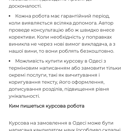
досконалості.
Кожна робота має гарантійний період,
коли виявляється всіляка допомога. Автор
проведе консультацію або ж швидко внесе
корективи.
Коли необхідність у поправках
виникла не через нові вимог викладача, а з
нашої вини, то вони роблять безкоштовно.
Можливість купити курсову в Одесі з
терміновим написанням або замовити тільки
окремі послуги, такі як вичитування і
коригування тексту, його оформлення,
дописування розділів, підвищення рівня
унікальності.
Ким пишеться курсова робота
Курсова на замовлення в Одесі може бути
написана кандидатом наук (особливо складні