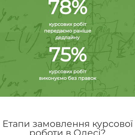
78%
курсових робіт
передаємо раніше
дедлайну
75%
курсових робіт
виконуємо без правок
Етапи замовлення курсової
роботи в Одесі?