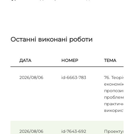
Останні виконані роботи
ДАТА
НОМЕР
ТЕМА
2026/08/06
id-6663-783
76. Теорія
економіки
пропозиції та
проблеми її
практичного
використанн
2026/08/06
id-7643-692
Проектуванн