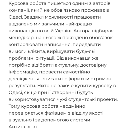
Курсова робота пишеться одним з авторів
компанії, який не обов’язково проживає в
Одесі. Завдяки можливості працювати
віддалено ми залучили найкращих
виконавців по всій Україні. Автора підбирає
менеджер, на нього ж покладено обов’язок
контролювати написання, передавати
вимоги клієнта, вирішувати будь-які
проблемні ситуації. Від виконавця же
потрібно відібрати актуальну, достовірну
інформацію, провести самостійно
дослідження, описати і оформити отримані
результати. Ніхто не захоче купити курсову в
Одесі, якщо при її створенні будуть
використовуватися чужі студентські проекти.
Тому курсова робота неодмінно
перевіряється фахівцем з відділу якості
візуально і за допомогою системи
Антиплагіат.