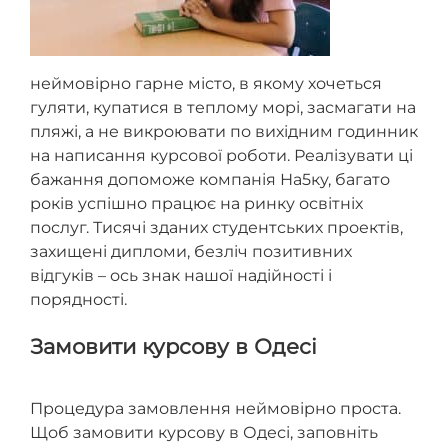
неймовірно гарне місто, в якому хочеться
гуляти, купатися в теплому морі, засмагати на
пляжі, а не викроювати по вихідним годинник
на написання курсової роботи. Реалізувати ці
бажання допоможе компанія На5ку, багато
років успішно працює на ринку освітніх
послуг. Тисячі зданих студентських проектів,
захищені дипломи, безліч позитивних
відгуків – ось знак нашої надійності і
порядності.
Замовити курсову в Одесі
Процедура замовлення неймовірно проста.
Щоб замовити курсову в Одесі, заповніть