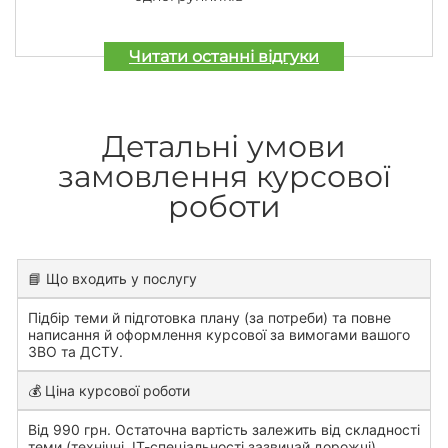
Читати останні відгуки
Детальні умови
замовлення курсової
роботи
📘 Що входить у послугу
Підбір теми й підготовка плану (за потреби) та повне
написання й оформлення курсової за вимогами вашого
ЗВО та ДСТУ.
💰 Ціна курсової роботи
Від 990 грн. Остаточна вартість залежить від складності
теми (технічні, ІТ-спеціальності зазвичай дорожчі),