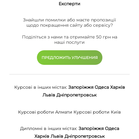
Eксперти
Знайшли помилки або маєте пропозиції
щодо покращення сайту або сервісу?
Поділіться з нами та отримайте 50 грн на
наші послуги
ПРЕДЛОЖИТЬ УЛУЧШЕНИЯ
Курсові в інших містах:
Запоріжжя
Одеса
Харків
Львів
Дніпропетровськ
Курсові роботи Алмати
Курсові роботи Київ
Дипломні в інших містах:
Запоріжжя
Одеса
Харків
Львів
Дніпропетровськ