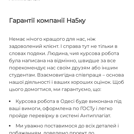
Гарантії компанії На5ку
Немає нічого кращого для нас, ніж
задоволений клієнт. І справа тут не тільки в
словах подяки. Людина, чия курсова робота
була написана на відмінно, швидше за все
порекомендує нас своїм друзям або іншим
студентам. Взаємовигідна співпраця – основа
нашої діяльності і ваших хороших оцінок. Щоб
цього домогтися, ми гарантуємо, що:
Курсова робота в Одесі буде виконана під
ваші вимоги, оформлена по ГОСТу і легко
пройде перевірку в системі Антиплагіат.
Ми уважно поставимося до всіх деталей і
побажанням, доведемо проект до