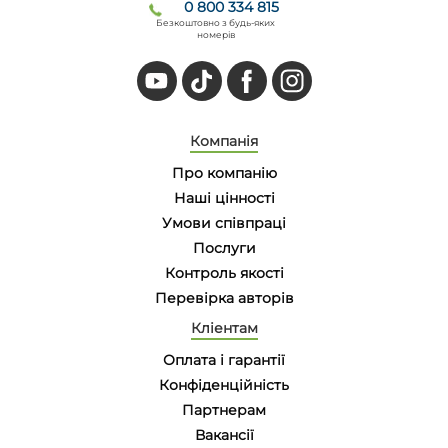
0 800 334 815
Безкоштовно з будь-яких
номерів
Компанія
Про компанію
Наші цінності
Умови співпраці
Послуги
Контроль якості
Перевірка авторів
Кліентам
Оплата і гарантії
Конфіденційність
Партнерам
Вакансії