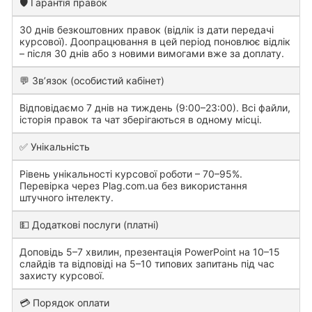
🛡️ Гарантія правок
30 днів безкоштовних правок (відлік із дати передачі
курсової). Доопрацювання в цей період поновлює відлік
– після 30 днів або з новими вимогами вже за доплату.
💬 Зв’язок (особистий кабінет)
Відповідаємо 7 днів на тиждень (9:00–23:00). Всі файли,
історія правок та чат зберігаються в одному місці.
✅ Унікальність
Рівень унікальності курсової роботи – 70–95%.
Перевірка через Plag.com.ua без використання
штучного інтелекту.
💵 Додаткові послуги (платні)
Доповідь 5–7 хвилин, презентація PowerPoint на 10–15
слайдів та відповіді на 5–10 типових запитань під час
захисту курсової.
💳 Порядок оплати