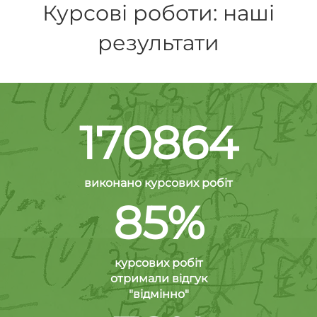
Курсові роботи: наші
результати
170864
виконано курсових робіт
85%
курсових робіт
отримали відгук
"відмінно"