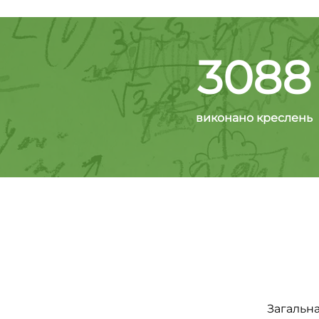
3088
виконано креслень
Загальна