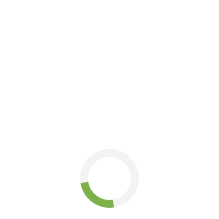
артість креслення