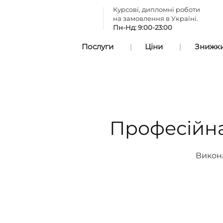
Курсові, дипломні роботи
на замовлення в Україні.
Пн-Нд: 9:00-23:00
Послуги
Ціни
Знижки 
Професійна
Викона