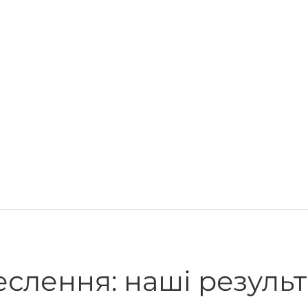
слення: наші резуль