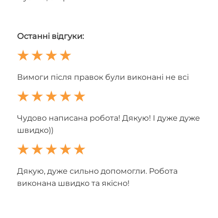
Останні відгуки:
Вимоги після правок були виконані не всі
Чудово написана робота! Дякую! І дуже дуже
швидко))
Дякую, дуже сильно допомогли. Робота
виконана швидко та якісно!