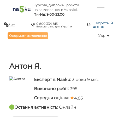
Курсові, дипломні роботи
на замовлення в Україні.
Пн-Нд: 9:00-23:00
Зворотній
0 800 334 815
Чат
Безкоштовно для України
дзвінок
Укр
Оформити замовлення
Антон Я.
Експерт в Na5ku:
3 роки 9 міс.
Виконано робіт:
395
Середня оцінка:
4.85
Остання активність:
Онлайн