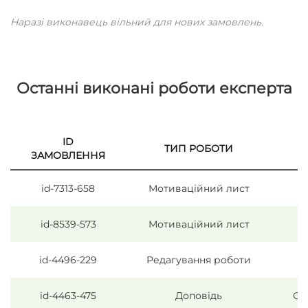
Наразі виконавець вільний для нових замовлень.
Останні виконані роботи експерта
ID
ТИП РОБОТИ
ЗАМОВЛЕННЯ
id-7313-658
Мотиваційний лист
id-8539-573
Мотиваційний лист
id-4496-229
Редагування роботи
id-4463-475
Доповідь
Со