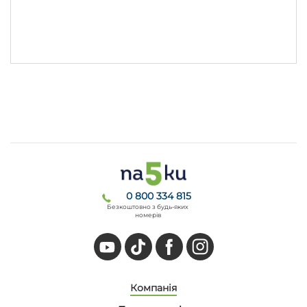
0 800 334 815
Безкоштовно з будь-яких
номерів
Компанія