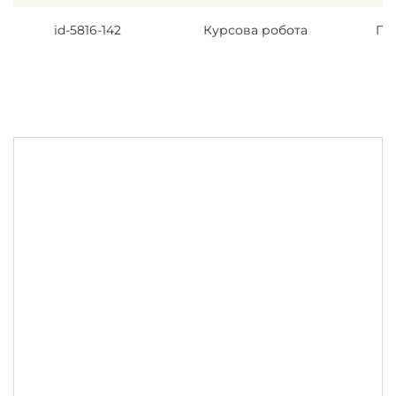
id-5816-142
Курсова робота
Пс