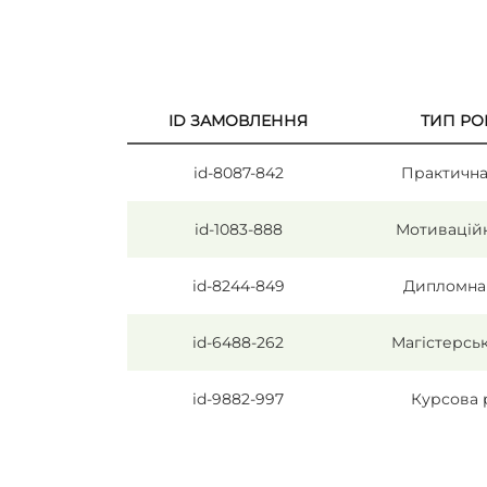
ID ЗАМОВЛЕННЯ
ТИП РО
id-8087-842
Практична
id-1083-888
Мотивацій
id-8244-849
Дипломна
id-6488-262
Магістерсь
id-9882-997
Курсова 