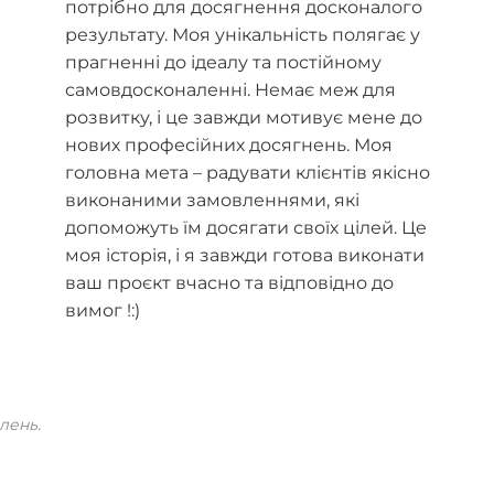
потрібно для досягнення досконалого
результату. Моя унікальність полягає у
прагненні до ідеалу та постійному
самовдосконаленні. Немає меж для
розвитку, і це завжди мотивує мене до
нових професійних досягнень. Моя
головна мета – радувати клієнтів якісно
виконаними замовленнями, які
допоможуть їм досягати своїх цілей. Це
моя історія, і я завжди готова виконати
ваш проєкт вчасно та відповідно до
вимог !:)
лень.