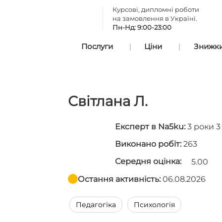
Курсові, дипломні роботи
на замовлення в Україні.
Пн-Нд: 9:00-23:00
Послуги
Ціни
Знижки 
Світлана Л.
Експерт в Na5ku:
3 роки 3 
Виконано робіт:
263
Середня оцінка:
5.00
Остання активність:
06.08.2026
Педагогіка
Психологія