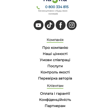
0 800 334 815
Безкоштовно з будь-яких
номерів
Компанія
Про компанію
Наші цінності
Умови співпраці
Послуги
Контроль якості
Перевірка авторів
Кліентам
Оплата і гарантії
Конфіденційність
Партнерам