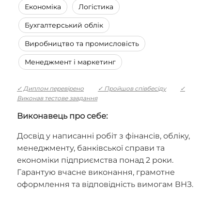
Економіка
Логістика
Бухгалтерський облік
Виробництво та промисловість
Менеджмент і маркетинг
✓ Диплом перевірено
✓ Пройшов співбесіду
✓
Виконав тестове завдання
Виконавець про себе:
Досвід у написанні робіт з фінансів, обліку,
менеджменту, банківської справи та
економіки підприємства понад 2 роки.
Гарантую вчасне виконання, грамотне
оформлення та відповідність вимогам ВНЗ.