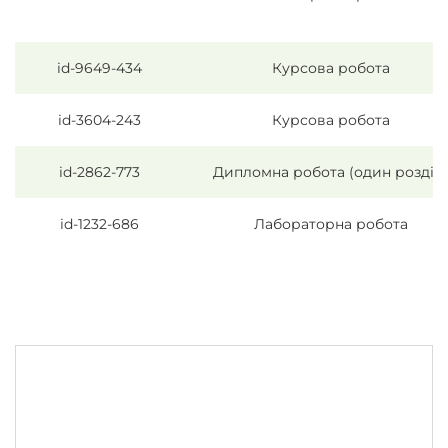
id-9649-434
Курсова робота
id-3604-243
Курсова робота
id-2862-773
Дипломна робота (один розділ)
id-1232-686
Лабораторна робота