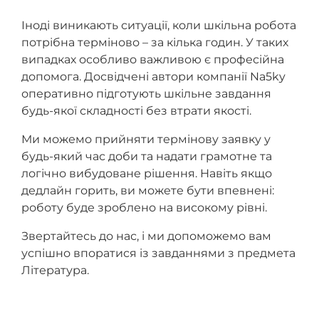
Іноді виникають ситуації, коли шкільна робота
потрібна терміново – за кілька годин. У таких
випадках особливо важливою є професійна
допомога. Досвідчені автори компанії Na5ky
оперативно підготують шкільне завдання
будь-якої складності без втрати якості.
Ми можемо прийняти термінову заявку у
будь-який час доби та надати грамотне та
логічно вибудоване рішення. Навіть якщо
дедлайн горить, ви можете бути впевнені:
роботу буде зроблено на високому рівні.
Звертайтесь до нас, і ми допоможемо вам
успішно впоратися із завданнями з предмета
Література.