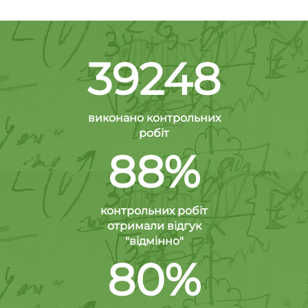
39248
виконано контрольних
робіт
88%
контрольних робіт
отримали відгук
"відмінно"
80%