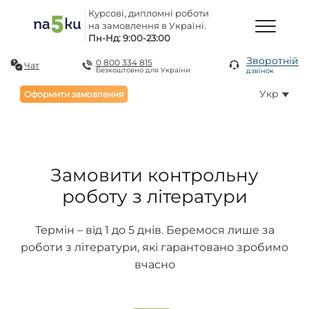
Курсові, дипломні роботи
на замовлення в Україні.
Пн-Нд: 9:00-23:00
Зворотній
0 800 334 815
Чат
Безкоштовно для України
дзвінок
Укр
Оформити замовлення
Замовити контрольну
роботу з літератури
Термін – від 1 до 5 днів. Беремося лише за
роботи з літератури, які гарантовано зробимо
вчасно