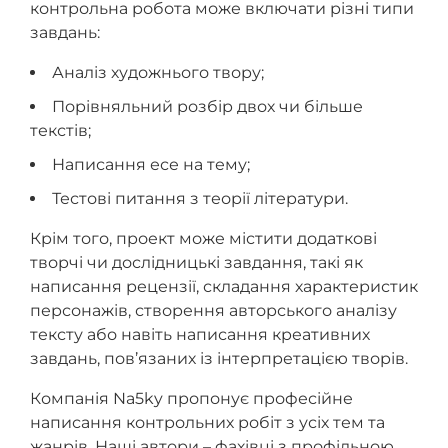
контрольна робота може включати різні типи
завдань:
Аналіз художнього твору;
Порівняльний розбір двох чи більше
текстів;
Написання есе на тему;
Тестові питання з теорії літератури.
Крім того, проект може містити додаткові
творчі чи дослідницькі завдання, такі як
написання рецензії, складання характеристик
персонажів, створення авторського аналізу
тексту або навіть написання креативних
завдань, пов’язаних із інтерпретацією творів.
Компанія Na5ky пропонує професійне
написання контрольних робіт з усіх тем та
жанрів. Наші автори – фахівці з профільною