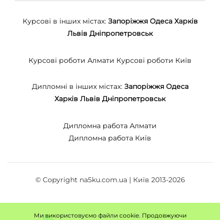
Курсові в інших містах:
Запоріжжя
Одеса
Харків
Львів
Дніпропетровськ
Курсові роботи Алмати
Курсові роботи Київ
Дипломні в інших містах:
Запоріжжя
Одеса
Харків
Львів
Дніпропетровськ
Дипломна работа Алмати
Дипломна работа Київ
© Copyright na5ku.com.ua | Київ 2013-2026
Ми використовуємо файли cookie. Продовжуючи