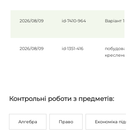
2026/08/09
id-7410-964
Варіант 19
2026/08/09
id-1351-416
побудова
кресленика
Контрольні роботи з предметів:
Алгебра
Право
Економіка підпри