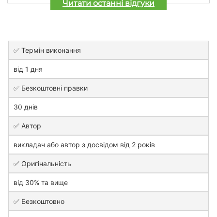
Читати останні відгуки
✅ Термін виконання
від 1 дня
✅ Безкоштовні правки
30 днів
✅ Автор
викладач або автор з досвідом від 2 років
✅ Оригінальність
від 30% та вище
✅ Безкоштовно