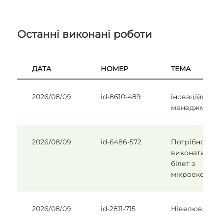
Останні виконані роботи
ДАТА
НОМЕР
ТЕМА
2026/08/09
id-8610-489
іноваційний
менеджмент
2026/08/09
id-6486-572
Потрібно
виконати од
білет з
мікроеконом
2026/08/09
id-2811-715
Нівелювання