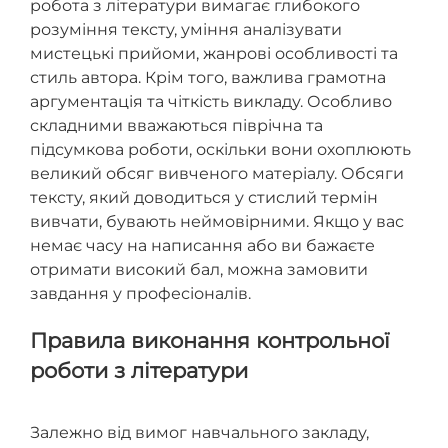
робота з літератури вимагає глибокого
розуміння тексту, уміння аналізувати
мистецькі прийоми, жанрові особливості та
стиль автора. Крім того, важлива грамотна
аргументація та чіткість викладу. Особливо
складними вважаються піврічна та
підсумкова роботи, оскільки вони охоплюють
великий обсяг вивченого матеріалу. Обсяги
тексту, який доводиться у стислий термін
вивчати, бувають неймовірними. Якщо у вас
немає часу на написання або ви бажаєте
отримати високий бал, можна замовити
завдання у професіоналів.
Правила виконання контрольної
роботи з літератури
Залежно від вимог навчального закладу,