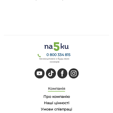
0 800 334 815
Безкоштовно з будь-яких
номерів
Компанія
Про компанію
Наші цінності
Умови співпраці