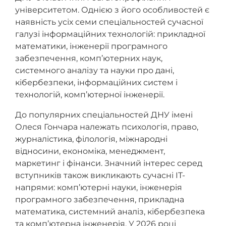
університетом. Однією з його особливостей є
наявність усіх семи спеціальностей сучасної
галузі інформаційних технологій: прикладної
математики, інженерії програмного
забезпечення, комп’ютерних наук,
системного аналізу та науки про дані,
кібербезпеки, інформаційних систем і
технологій, комп’ютерної інженерії.
До популярних спеціальностей ДНУ імені
Олеся Гончара належать психологія, право,
журналістика, філологія, міжнародні
відносини, економіка, менеджмент,
маркетинг і фінанси. Значний інтерес серед
вступників також викликають сучасні IT-
напрями: комп’ютерні науки, інженерія
програмного забезпечення, прикладна
математика, системний аналіз, кібербезпека
та комп’ютерна інженерія. У 2026 році