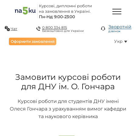
Курсові, дипломні роботи
на замовлення в Україні.
Пн-Нд: 9:00-23:00
Зворотній
0 800 334 815
Чат
Безкоштовно для України
дзвінок
Укр
Оформити замовлення
Замовити курсові роботи
для ДНУ ім. О. Гончара
Курсові роботи для студентів ДНУ імені
Олеся Гончара з урахуванням вимог кафедри
та наукового керівника