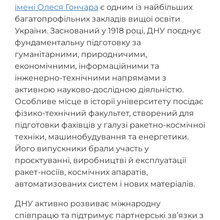
імені Олеся Гончара
є одним із найбільших
багатопрофільних закладів вищої освіти
України. Заснований у 1918 році, ДНУ поєднує
фундаментальну підготовку за
гуманітарними, природничими,
економічними, інформаційними та
інженерно-технічними напрямами з
активною науково-дослідною діяльністю.
Особливе місце в історії університету посідає
фізико-технічний факультет, створений для
підготовки фахівців у галузі ракетно-космічної
техніки, машинобудування та енергетики.
Його випускники брали участь у
проєктуванні, виробництві й експлуатації
ракет-носіїв, космічних апаратів,
автоматизованих систем і нових матеріалів.
ДНУ активно розвиває міжнародну
співпрацю та підтримує партнерські зв’язки з