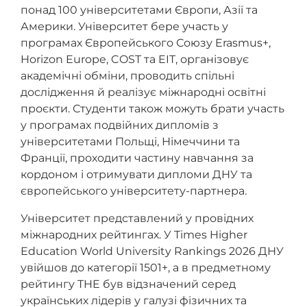
понад 100 університетами Європи, Азії та
Америки. Університет бере участь у
програмах Європейського Союзу Erasmus+,
Horizon Europe, COST та EIT, організовує
академічні обміни, проводить спільні
дослідження й реалізує міжнародні освітні
проєкти. Студенти також можуть брати участь
у програмах подвійних дипломів з
університетами Польщі, Німеччини та
Франції, проходити частину навчання за
кордоном і отримувати дипломи ДНУ та
європейського університету-партнера.
Університет представлений у провідних
міжнародних рейтингах. У Times Higher
Education World University Rankings 2026 ДНУ
увійшов до категорії 1501+, а в предметному
рейтингу THE був відзначений серед
українських лідерів у галузі фізичних та