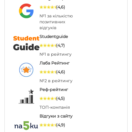
(4,6)
№1 за кількістю
позитивних
відгуків
Studentguide
(4,7)
№1 в рейтингу
Лаба Рейтинг
(4,6)
№2 в рейтингу
Реф-рейтинг
(4,5)
ТОП-компанія
Відгуки з сайту
(4,9)