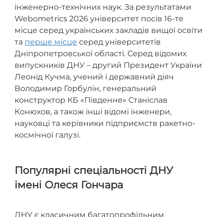
інженерно-технічних наук. За результатами
Webometrics 2026 університет посів 16-те
місце серед українських закладів вищої освіти
та
перше місце
серед університетів
Дніпропетровської області. Серед відомих
випускників ДНУ – другий Президент України
Леонід Кучма, учений і державний діяч
Володимир Горбулін, генеральний
конструктор КБ «Південне» Станіслав
Конюхов, а також інші відомі інженери,
науковці та керівники підприємств ракетно-
космічної галузі.
Популярні спеціальності ДНУ
імені Олеся Гончара
ДНУ є класичним багатопрофільним