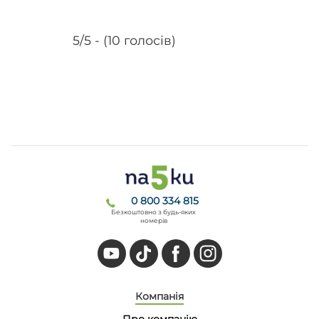
5/5 - (10 голосів)
0 800 334 815
Безкоштовно з будь-яких
номерів
Компанія
Про компанію