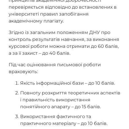
принципів академічної доброчесності
перевіряється відповідно до встановлених в
університеті правил запобігання
академічному плагіату.
Згідно із загальним положенням ДНУ про
контроль результатів навчання, за виконання
курсової роботи можна отримати до 60 балів,
а за її захист – до 40 балів.
Під час оцінювання письмової роботи
враховують:
Якість інформаційної бази – до 10 балів.
Повноту розкриття теоретичних аспектів
і правильність використання
понятійного апарату – до 15 балів.
Використання фактичного та
практичного матеріалу – до 10 балів.