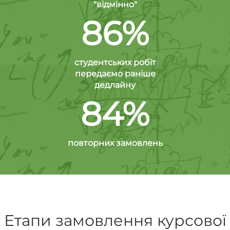
"відмінно"
86%
студентських робіт
передаємо раніше
дедлайну
84%
повторних замовлень
Етапи замовлення курсової