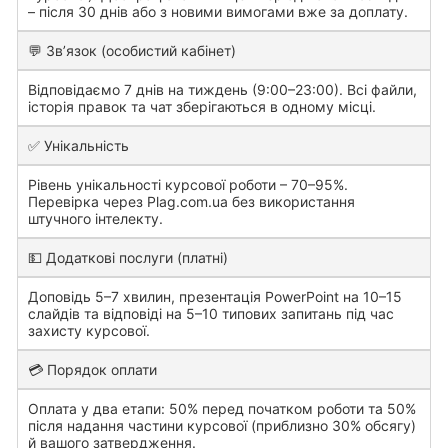
– після 30 днів або з новими вимогами вже за доплату.
💬 Зв’язок (особистий кабінет)
Відповідаємо 7 днів на тиждень (9:00–23:00). Всі файли,
історія правок та чат зберігаються в одному місці.
✅ Унікальність
Рівень унікальності курсової роботи – 70–95%.
Перевірка через Plag.com.ua без використання
штучного інтелекту.
💵 Додаткові послуги (платні)
Доповідь 5–7 хвилин, презентація PowerPoint на 10–15
слайдів та відповіді на 5–10 типових запитань під час
захисту курсової.
💳 Порядок оплати
Оплата у два етапи: 50% перед початком роботи та 50%
після надання частини курсової (приблизно 30% обсягу)
й вашого затвердження.