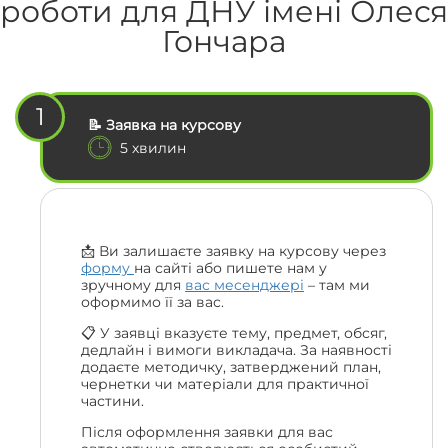
роботи для ДНУ імені Олеся
Гончара
1
📝 Заявка на курсову
5 хвилин
📩 Ви залишаєте заявку на курсову через
форму
на сайті або пишете нам у
зручному для
вас месенджері
– там ми
оформимо її за вас.
📋 У заявці вказуєте тему, предмет, обсяг,
дедлайн і вимоги викладача. За наявності
додаєте методичку, затверджений план,
чернетки чи матеріали для практичної
частини.
Після оформлення заявки для вас