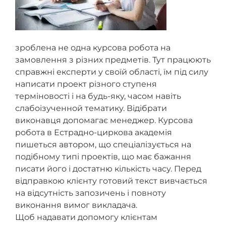
зроблена не одна курсова робота на
замовлення з різних предметів. Тут працюють
справжні експерти у своїй області, їм під силу
написати проект різного ступеня
терміновості і на будь-яку, часом навіть
слабоізученной тематику. Відібрати
виконавця допомагає менеджер. Курсова
робота в Естрадно-циркова академія
пишеться автором, що спеціалізується на
подібному типі проектів, що має бажання
писати його і достатню кількість часу. Перед
відправкою клієнту готовий текст вивчається
на відсутність запозичень і повноту
виконання вимог викладача.
Щоб надавати допомогу клієнтам