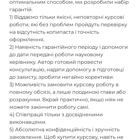
оптимальним способом, ми розробили набір
гарантій.
1) Віддаємо тільки якісні, неповторні курсові
роботи, які без проблем пройдуть перевірку
на відсутність копипаста і точність
оформлення.
2) Наявність гарантійного періоду і допомоги
до дати передачі роботи науковому
керівнику. Автор готовий провести
консультацію, надати допомогу в підготовці
до захисту, зробити негайно корективи.
3) Можливість замовити курсову роботу в
повному обсязі, а лише поодинокі глави або
розрахунки. Вкрай практично, якщо ніяк не
можете закінчити роботу самі.
4) Співпраця тільки з досвідченими
виконавцями.
5) Абсолютна конфіденційність і зручність
замовлення. Щоб купити курсову, навіть не