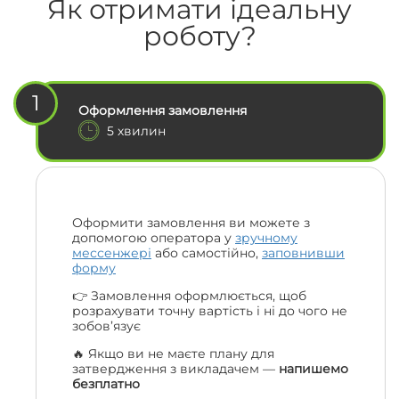
Як отримати ідеальну
роботу?
1
Оформлення замовлення
5 хвилин
Оформити замовлення ви можете з
допомогою оператора у
зручному
мессенжері
або самостійно,
заповнивши
форму
👉 Замовлення оформлюється, щоб
розрахувати точну вартість і ні до чого не
зобов’язує
🔥 Якщо ви не маєте плану для
затвердження з викладачем —
напишемо
безплатно