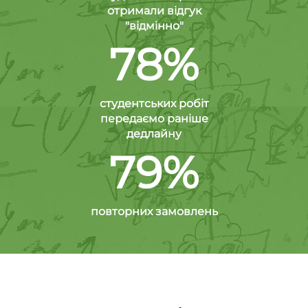
отримали відгук
"відмінно"
78%
студентських робіт
передаємо раніше
дедлайну
79%
повторних замовлень