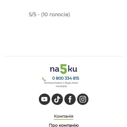
5/5 - (10 голосів)
0 800 334 815
Безкоштовно з будь-яких
номерів
Компанія
Про компанію