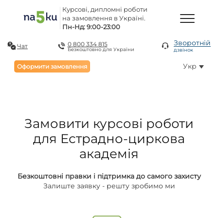
Курсові, дипломні роботи
на замовлення в Україні.
Пн-Нд: 9:00-23:00
Зворотній
0 800 334 815
Чат
Безкоштовно для України
дзвінок
Укр
Оформити замовлення
Замовити курсові роботи
для Естрадно-циркова
академія
Безкоштовні правки і підтримка до самого захисту
Залиште заявку - решту зробимо ми