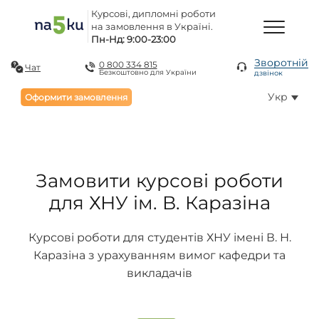
Курсові, дипломні роботи
на замовлення в Україні.
Пн-Нд: 9:00-23:00
Зворотній
0 800 334 815
Чат
Безкоштовно для України
дзвінок
Укр
Оформити замовлення
Замовити курсові роботи
для ХНУ ім. В. Каразіна
Курсові роботи для студентів ХНУ імені В. Н.
Каразіна з урахуванням вимог кафедри та
викладачів