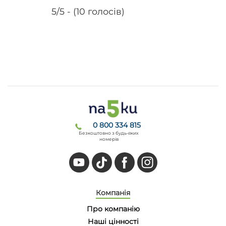
5/5 - (10 голосів)
0 800 334 815
Безкоштовно з будь-яких
номерів
Компанія
Про компанію
Наші цінності