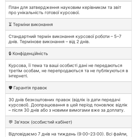
План для затвердження науковим керівником та звіт
про унікальність готової курсової.
⏳ Терміни виконання
Стандартний термін виконання курсової роботи – 5–7
днів. Термінове виконання – від 2 днів.
🔒 Конфіденційність
Курсова, її тема та ваші особисті дані не передаються
третім особам, не перепродаються та не публікуються в
інтернеті.
🛡️ Гарантія правок
30 днів безкоштовних правок (відлік із дати передачі
курсової). Доопрацювання в цей період поновлює відлік
– після 30 днів або з новими вимогами вже за доплату.
💬 Зв’язок (особистий кабінет)
Відповідаємо 7 днів на тиждень (9:00–23:00). Всі файли,