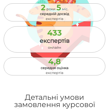
2
5
роки
міс.
середній досвід
експертів
433
експертів
онлайн
4,8
середня оцінка
експертів
Детальні умови
замовлення курсової