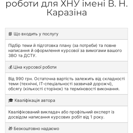
роботи для ХНУ імені В. Н.
Каразіна
📘 Що входить у послугу
Підбір теми й підготовка плану (за потреби) та повне
написання й оформлення курсової за вимогами вашого
ЗВО та ДСТУ.
💰 Ціна курсової роботи
Від 990 грн. Остаточна вартість залежить від складності
теми (технічні, ІТ-спеціальності зазвичай дорожчі),
обсягу (кількості сторінок) та терміновості виконання.
🎓 Кваліфікація автора
Кваліфікований викладач або профільний експерт із
досвідом написання курсових робіт від 1 року.
🎁 Безкоштовно надаємо