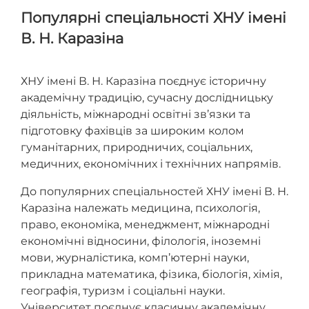
Популярні спеціальності ХНУ імені
В. Н. Каразіна
ХНУ імені В. Н. Каразіна поєднує історичну
академічну традицію, сучасну дослідницьку
діяльність, міжнародні освітні зв’язки та
підготовку фахівців за широким колом
гуманітарних, природничих, соціальних,
медичних, економічних і технічних напрямів.
До популярних спеціальностей ХНУ імені В. Н.
Каразіна належать медицина, психологія,
право, економіка, менеджмент, міжнародні
економічні відносини, філологія, іноземні
мови, журналістика, комп’ютерні науки,
прикладна математика, фізика, біологія, хімія,
географія, туризм і соціальні науки.
Університет поєднує класичну академічну