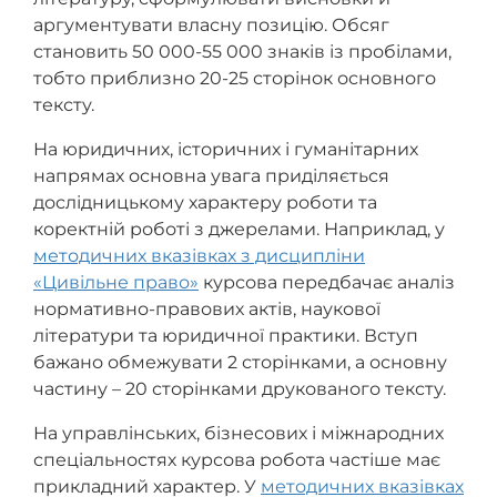
аргументувати власну позицію. Обсяг
становить 50 000-55 000 знаків із пробілами,
тобто приблизно 20-25 сторінок основного
тексту.
На юридичних, історичних і гуманітарних
напрямах основна увага приділяється
дослідницькому характеру роботи та
коректній роботі з джерелами. Наприклад, у
методичних вказівках з дисципліни
«Цивільне право»
курсова передбачає аналіз
нормативно-правових актів, наукової
літератури та юридичної практики. Вступ
бажано обмежувати 2 сторінками, а основну
частину – 20 сторінками друкованого тексту.
На управлінських, бізнесових і міжнародних
спеціальностях курсова робота частіше має
прикладний характер. У
методичних вказівках