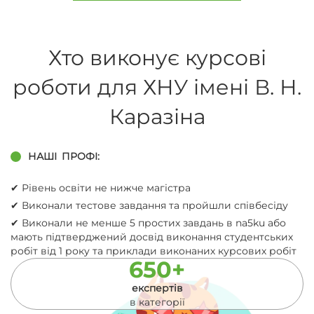
Хто виконує курсові
роботи для ХНУ імені В. Н.
Каразіна
НАШІ
ПРОФІ:
✔︎ Рівень освіти не нижче магістра
✔︎ Виконали тестове завдання та пройшли співбесіду
✔︎ Виконали не менше 5 простих завдань в na5ku або
мають підтверджений досвід виконання студентських
робіт від 1 року та приклади виконаних курсових робіт
650+
експертів
в категорії