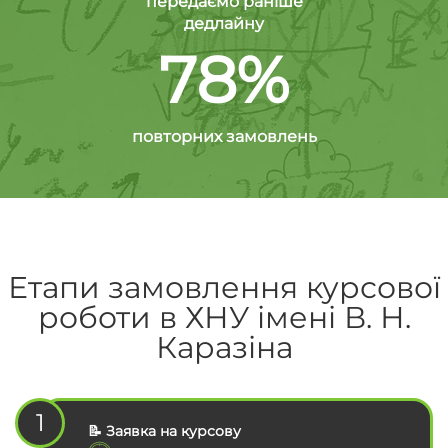
передаємо раніше
дедлайну
78%
повторних замовлень
Етапи замовлення курсової
роботи в ХНУ імені В. Н.
Каразіна
1
📝 Заявка на курсову