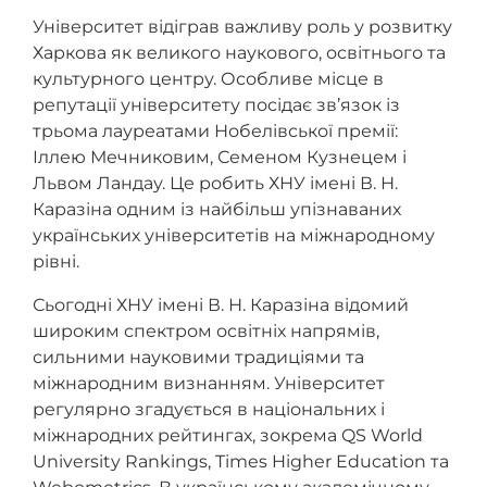
Університет відіграв важливу роль у розвитку
Харкова як великого наукового, освітнього та
культурного центру. Особливе місце в
репутації університету посідає зв’язок із
трьома лауреатами Нобелівської премії:
Іллею Мечниковим, Семеном Кузнецем і
Львом Ландау. Це робить ХНУ імені В. Н.
Каразіна одним із найбільш упізнаваних
українських університетів на міжнародному
рівні.
Сьогодні ХНУ імені В. Н. Каразіна відомий
широким спектром освітніх напрямів,
сильними науковими традиціями та
міжнародним визнанням. Університет
регулярно згадується в національних і
міжнародних рейтингах, зокрема QS World
University Rankings, Times Higher Education та