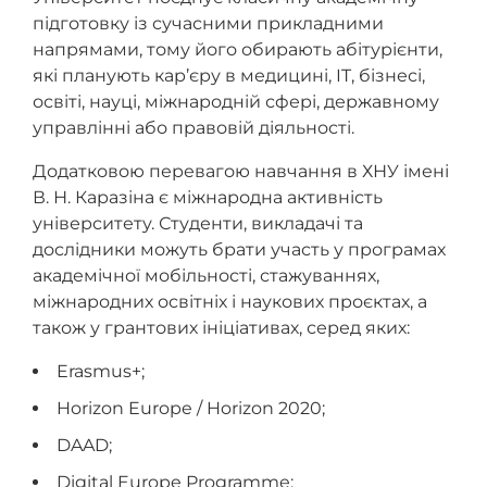
підготовку із сучасними прикладними
напрямами, тому його обирають абітурієнти,
які планують кар’єру в медицині, IT, бізнесі,
освіті, науці, міжнародній сфері, державному
управлінні або правовій діяльності.
Додатковою перевагою навчання в ХНУ імені
В. Н. Каразіна є міжнародна активність
університету. Студенти, викладачі та
дослідники можуть брати участь у програмах
академічної мобільності, стажуваннях,
міжнародних освітніх і наукових проєктах, а
також у грантових ініціативах, серед яких:
Erasmus+;
Horizon Europe / Horizon 2020;
DAAD;
Digital Europe Programme;