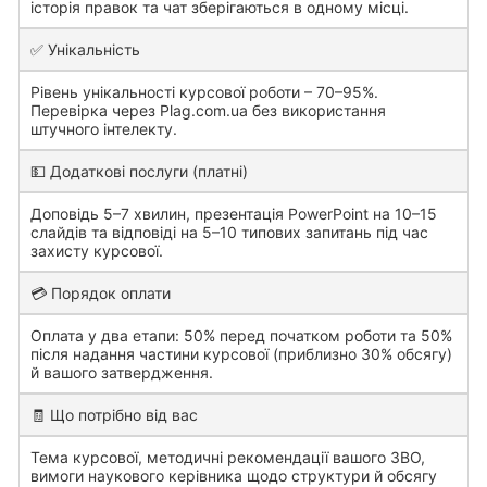
історія правок та чат зберігаються в одному місці.
✅ Унікальність
Рівень унікальності курсової роботи – 70–95%.
Перевірка через Plag.com.ua без використання
штучного інтелекту.
💵 Додаткові послуги (платні)
Доповідь 5–7 хвилин, презентація PowerPoint на 10–15
слайдів та відповіді на 5–10 типових запитань під час
захисту курсової.
💳 Порядок оплати
Оплата у два етапи: 50% перед початком роботи та 50%
після надання частини курсової (приблизно 30% обсягу)
й вашого затвердження.
🧾 Що потрібно від вас
Тема курсової, методичні рекомендації вашого ЗВО,
вимоги наукового керівника щодо структури й обсягу