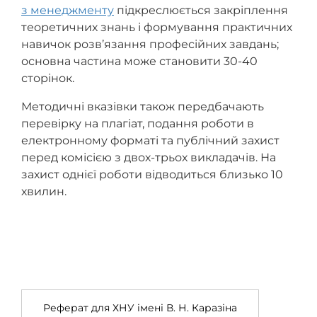
з менеджменту
підкреслюється закріплення
теоретичних знань і формування практичних
навичок розв’язання професійних завдань;
основна частина може становити 30-40
сторінок.
Методичні вказівки також передбачають
перевірку на плагіат, подання роботи в
електронному форматі та публічний захист
перед комісією з двох-трьох викладачів. На
захист однієї роботи відводиться близько 10
хвилин.
Реферат для ХНУ імені В. Н. Каразіна