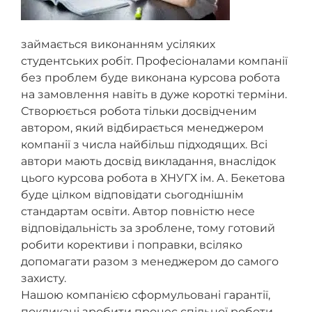
займається виконанням усіляких
студентських робіт. Професіоналами компанії
без проблем буде виконана курсова робота
на замовлення навіть в дуже короткі терміни.
Створюється робота тільки досвідченим
автором, який відбирається менеджером
компанії з числа найбільш підходящих. Всі
автори мають досвід викладання, внаслідок
цього курсова робота в ХНУГХ ім. А. Бекетова
буде цілком відповідати сьогоднішнім
стандартам освіти. Автор повністю несе
відповідальність за зроблене, тому готовий
робити корективи і поправки, всіляко
допомагати разом з менеджером до самого
захисту.
Нашою компанією сформульовані гарантії,
покликані зробити процес спільної роботи