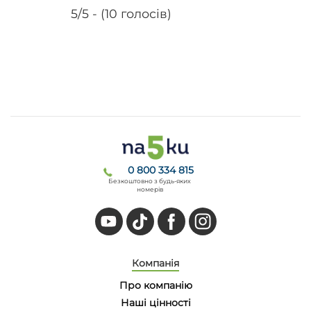
5/5 - (10 голосів)
0 800 334 815
Безкоштовно з будь-яких
номерів
Компанія
Про компанію
Наші цінності