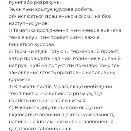
пункт або розрахунки.
Те, скільки коштує курсова робота,
обчислюється працівником фірми на базі
наступних умов:
1) Тематика дослідження. Чим менше вивчена
тема в науці, тим тривалішим і важче
пишеться курсова.
2) Терміни здачі. Готуючи терміновий проект,
автор проводить над ним годинник в сильній
напрузі, щоб не допустити помилок. Тому такі
замовлення стоять орієнтовно наполовину
дорожче.
3) Кількість листів. У разі, якщо необхідний
текст виключно великого розміру, тоді
вартість незначно збільшиться.
4) Наявність додаткових вимог. До них
відносяться великий відсоток унікальності,
написання іноземною мовою, заповнення
додаткових таблиць і інші.