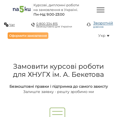
Курсові, дипломні роботи
на замовлення в Україні.
Пн-Нд: 9:00-23:00
Зворотній
0 800 334 815
Чат
Безкоштовно для України
дзвінок
Укр
Оформити замовлення
Замовити курсові роботи
для ХНУГХ ім. А. Бекетова
Безкоштовні правки і підтримка до самого захисту
Залиште заявку - решту зробимо ми