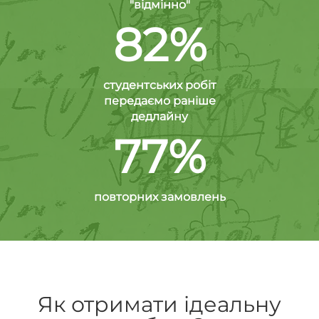
"відмінно"
82%
студентських робіт
передаємо раніше
дедлайну
77%
повторних замовлень
Як отримати ідеальну