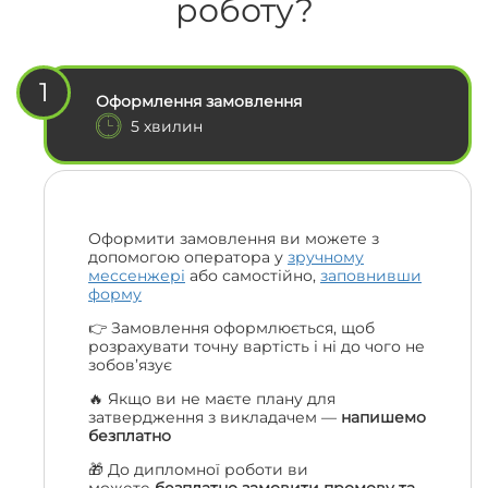
роботу?
1
Оформлення замовлення
5 хвилин
Оформити замовлення ви можете з
допомогою оператора у
зручному
мессенжері
або самостійно,
заповнивши
форму
👉 Замовлення оформлюється, щоб
розрахувати точну вартість і ні до чого не
зобов’язує
🔥 Якщо ви не маєте плану для
затвердження з викладачем —
напишемо
безплатно
🎁 До дипломної роботи ви