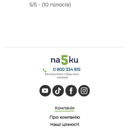
5/5 - (10 голосів)
0 800 334 815
Безкоштовно з будь-яких
номерів
Компанія
Про компанію
Наші цінності