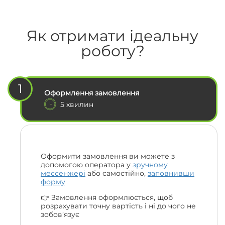
Як отримати ідеальну
роботу?
1
Оформлення замовлення
5 хвилин
Оформити замовлення ви можете з
допомогою оператора у
зручному
мессенжері
або самостійно,
заповнивши
форму
👉 Замовлення оформлюється, щоб
розрахувати точну вартість і ні до чого не
зобов’язує