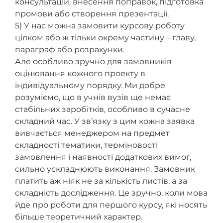
консультацій, внесення поправок, підготовка
промови або створення презентації.
5) У нас можна замовити курсову роботу
цілком або ж тільки окрему частину – главу,
параграф або розрахунки.
Але особливо зручно для замовників
оцінювання кожного проекту в
індивідуальному порядку. Ми добре
розуміємо, що в учнів вузів ще немає
стабільних заробітків, особливо в сучасне
складний час. У зв’язку з цим кожна заявка
вивчається менеджером на предмет
складності тематики, терміновості
замовлення і наявності додаткових вимог,
сильно ускладнюють виконання. Замовник
платить аж ніяк не за кількість листів, а за
складність дослідження. Це зручно, коли мова
йде про роботи для першого курсу, які носять
більше теоретичний характер.