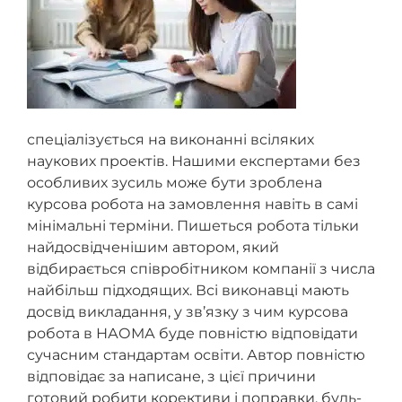
спеціалізується на виконанні всіляких
наукових проектів. Нашими експертами без
особливих зусиль може бути зроблена
курсова робота на замовлення навіть в самі
мінімальні терміни. Пишеться робота тільки
найдосвідченішим автором, який
відбирається співробітником компанії з числа
найбільш підходящих. Всі виконавці мають
досвід викладання, у зв’язку з чим курсова
робота в НАОМА буде повністю відповідати
сучасним стандартам освіти. Автор повністю
відповідає за написане, з цієї причини
готовий робити корективи і поправки, будь-