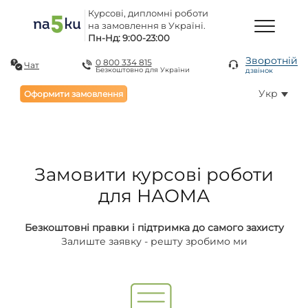
Курсові, дипломні роботи
на замовлення в Україні.
Пн-Нд: 9:00-23:00
Зворотній
0 800 334 815
Чат
Безкоштовно для України
дзвінок
Укр
Оформити замовлення
Замовити курсові роботи
для НАОМА
Безкоштовні правки і підтримка до самого захисту
Залиште заявку - решту зробимо ми