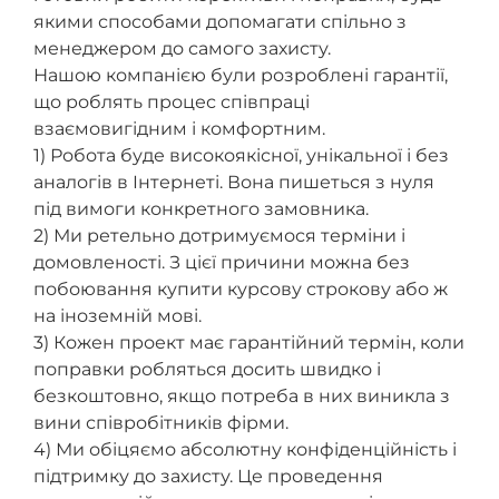
якими способами допомагати спільно з
менеджером до самого захисту.
Нашою компанією були розроблені гарантії,
що роблять процес співпраці
взаємовигідним і комфортним.
1) Робота буде високоякісної, унікальної і без
аналогів в Інтернеті. Вона пишеться з нуля
під вимоги конкретного замовника.
2) Ми ретельно дотримуємося терміни і
домовленості. З цієї причини можна без
побоювання купити курсову строкову або ж
на іноземній мові.
3) Кожен проект має гарантійний термін, коли
поправки робляться досить швидко і
безкоштовно, якщо потреба в них виникла з
вини співробітників фірми.
4) Ми обіцяємо абсолютну конфіденційність і
підтримку до захисту. Це проведення