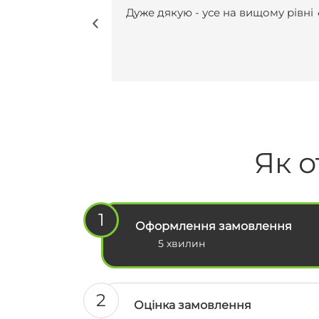
 вищому рівні 🔥
Нещодавно вперше замовляла у
курсову роботу і взагалі не
пошкодувала😍😍 Виконали все
чітко, врахували усі рекомендації
мої побажання, завжди були на
звʼязку(це для мене було
найголовніше). Саме з вами я
знайшла той самий спокій під ч
періоду написання курсової . І д
речі, здала і захистила її на 91/10
Як о
🔥 Я ще тоді відразу вас
порекомендувала своїм
одногрупниками і вони також у 
замовляли, їм все сподобалось ☺
1
Обовʼязково в наступний раз тіл
Оформлення замовлення
до вас 🫶🫶
5 хвилин
2
Оцінка замовлення