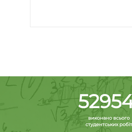
52954
виконано всього
студентських робі